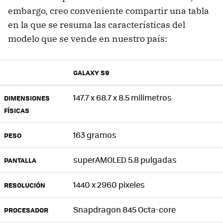
embargo, creo conveniente compartir una tabla
en la que se resuma las características del
modelo que se vende en nuestro país:
GALAXY S9
147.7 x 68.7 x 8.5 milímetros
DIMENSIONES
FÍSICAS
163 gramos
PESO
superAMOLED 5.8 pulgadas
PANTALLA
1440 x 2960 pixeles
RESOLUCIÓN
Snapdragon 845 Octa-core
PROCESADOR