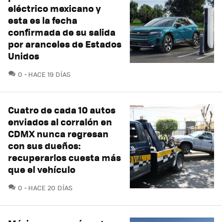
eléctrico mexicano y
esta es la fecha
confirmada de su salida
por aranceles de Estados
Unidos
COMENTARIOS
0
HACE 19 DÍAS
Cuatro de cada 10 autos
enviados al corralón en
CDMX nunca regresan
con sus dueños:
recuperarlos cuesta más
que el vehículo
COMENTARIOS
0
HACE 20 DÍAS