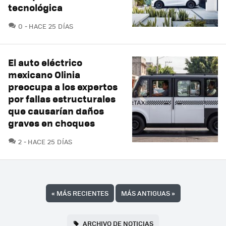
tecnológica
COMENTARIOS
0
HACE 25 DÍAS
El auto eléctrico
mexicano Olinia
preocupa a los expertos
por fallas estructurales
que causarían daños
graves en choques
COMENTARIOS
2
HACE 25 DÍAS
«
MÁS RECIENTES
MÁS ANTIGUAS
»
ARCHIVO DE NOTICIAS