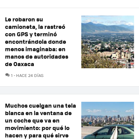
Le robaron su
camioneta, la rastreó
con GPS y terminó
encontrándola donde
menos imaginaba: en
manos de autoridades
de Oaxaca
COMENTARIOS
1
HACE 24 DÍAS
Muchos cuelgan una tela
blanca en la ventana de
un coche que va en
movimiento: por qué lo
hacen y para qué sirve