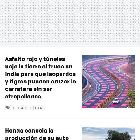
Asfalto rojo y túneles
bajo la tierra el truco en
India para que leopardos
y tigres puedan cruzar la
carretera sin ser
atropellados
COMENTARIOS
0
HACE 19 DÍAS
Honda cancela la
producción de su auto