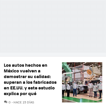
Los autos hechos en
México vuelven a
demostrar su calidad:
superan a los fabricados
en EE.UU. y este estudio
explica por qué
COMENTARIOS
0
HACE 23 DÍAS