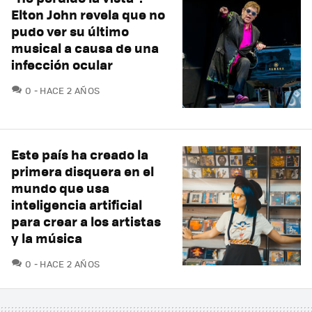
Elton John revela que no
pudo ver su último
musical a causa de una
infección ocular
COMENTARIOS
0
HACE 2 AÑOS
Este país ha creado la
primera disquera en el
mundo que usa
inteligencia artificial
para crear a los artistas
y la música
COMENTARIOS
0
HACE 2 AÑOS