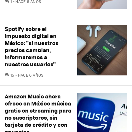
COMENTARIOS
1
HACE 6 AÑOS
Spotify sobre el
impuesto digital en
México: "si nuestros
precios cambian,
informaremos a
nuestros usuarios"
COMENTARIOS
15
HACE 6 AÑOS
Amazon Music ahora
ofrece en México música
gratis en streaming para
no suscriptores, sin
tarjeta de crédito y con
anuncios