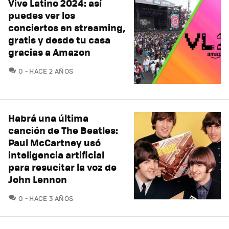
Vive Latino 2024: así
puedes ver los
conciertos en streaming,
gratis y desde tu casa
gracias a Amazon
COMENTARIOS
0
HACE 2 AÑOS
Habrá una última
canción de The Beatles:
Paul McCartney usó
inteligencia artificial
para resucitar la voz de
John Lennon
COMENTARIOS
0
HACE 3 AÑOS