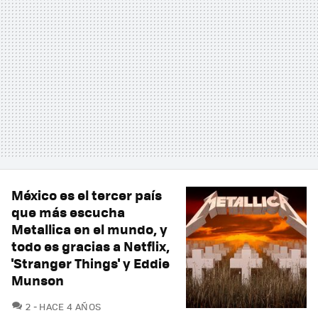
México es el tercer país
que más escucha
Metallica en el mundo, y
todo es gracias a Netflix,
'Stranger Things' y Eddie
Munson
COMENTARIOS
2
HACE 4 AÑOS