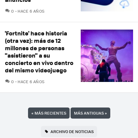
COMENTARIOS
0
HACE 6 AÑOS
'Fortnite' hace historia
(otra vez): más de 12
millones de personas
"asistieron" a su
concierto en vivo dentro
del mismo videojuego
COMENTARIOS
0
HACE 6 AÑOS
«
MÁS RECIENTES
MÁS ANTIGUAS
»
ARCHIVO DE NOTICIAS