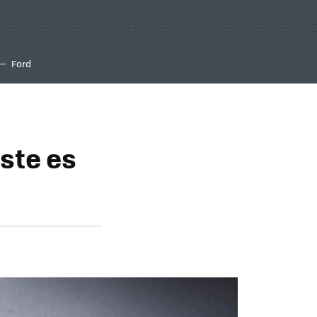
Ford
este es