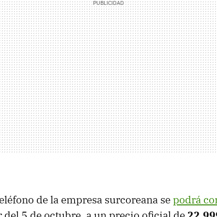
eléfono de la empresa surcoreana se
podrá c
 del 5 de octubre, a un precio oficial de
22,99