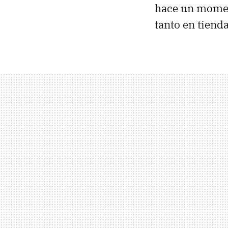
hace un mom
tanto en tiend