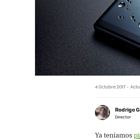
4 Octubre 2017
Actua
Rodrigo G
Director
Ya teníamos
pi