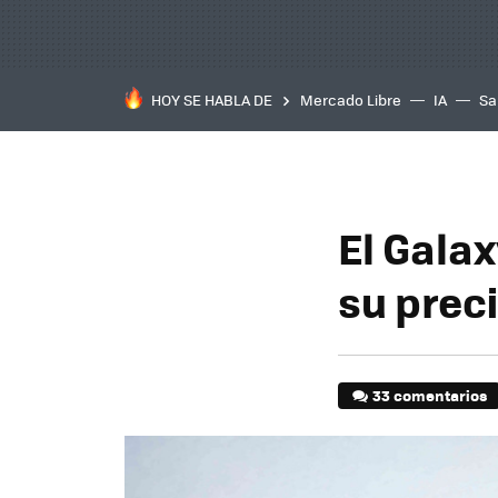
HOY SE HABLA DE
Mercado Libre
IA
Sa
El Galax
su preci
33 comentarios