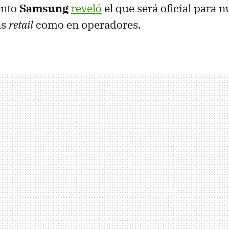
ento
Samsung
reveló
el que será oficial para n
as
retail
como en operadores.