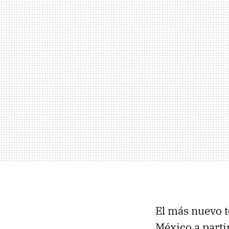
El más nuevo t
México a partir