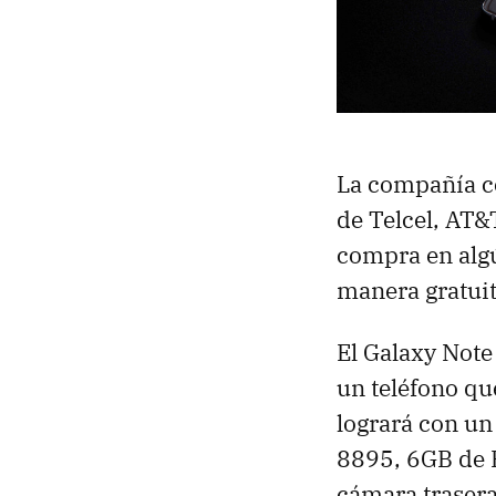
La compañía co
de Telcel, AT&
compra en algú
manera gratuit
El Galaxy Note
un teléfono que
logrará con un
8895, 6GB de 
cámara trasera