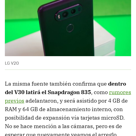
LG V20
La misma fuente también confirma que
dentro
del V30 latirá el Snapdragon 835
, como
rumores
previos
adelantaron, y será asistido por 4 GB de
RAM y 64 GB de almacenamiento interno, con
posibilidad de expansión vía tarjetas microSD.
No se hace mención a las cámaras, pero es de
esperar que nuevamente veamos el arreglo