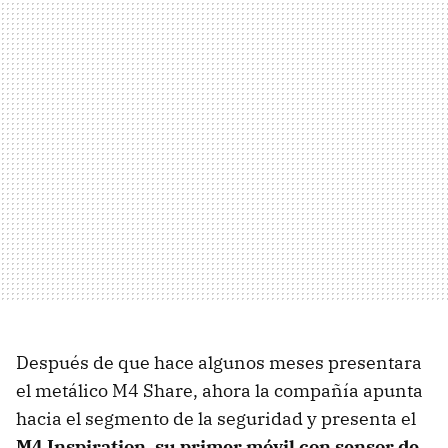
Después de que hace algunos meses presentara
el metálico M4 Share, ahora la compañía apunta
hacia el segmento de la seguridad y presenta el
M4 Inspiration
,
su primer móvil con sensor de