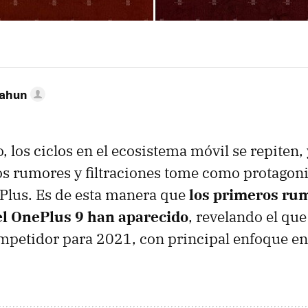
Cahun
 los ciclos en el ecosistema móvil se repiten, 
os rumores y filtraciones tome como protagoni
Plus. Es de esta manera que
los primeros ru
del OnePlus 9 han aparecido
, revelando el que
mpetidor para 2021, con principal enfoque en l