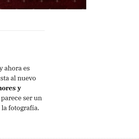
y ahora es
sta al nuevo
mores y
 parece ser un
a fotografía.