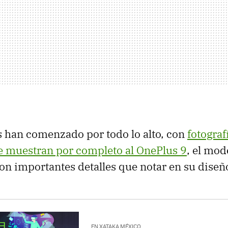
es han comenzado por todo lo alto, con
fotograf
 muestran por completo al OnePlus 9
, el mod
con importantes detalles que notar en su diseñ
EN XATAKA MÉXICO