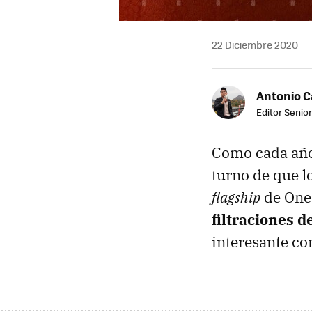
22 Diciembre 2020
Antonio 
Editor Senior
Como cada año,
turno de que l
flagship
de One
filtraciones 
interesante co