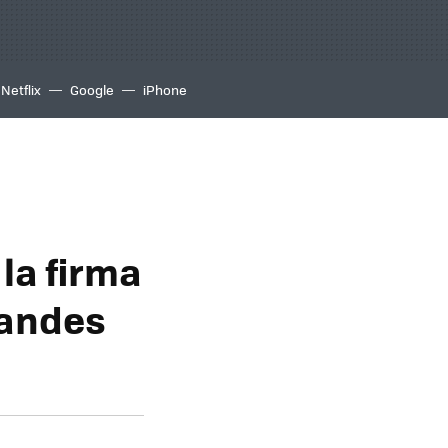
Netflix
Google
iPhone
la firma
randes