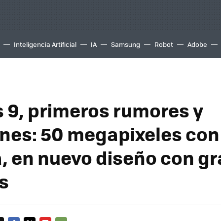
Inteligencia Artificial
IA
Samsung
Robot
Adobe
 9, primeros rumores y
ones: 50 megapixeles con 
a, en nuevo diseño con g
s