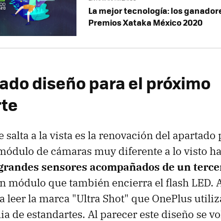
La mejor tecnología: los ganador
Premios Xataka México 2020
ado diseño para el próximo
te
salta a la vista es la renovación del apartado
módulo de cámaras muy diferente a lo visto ha
grandes sensores acompañados de un terc
un módulo que también encierra el flash LED.
a leer la marca "Ultra Shot" que OnePlus utiliz
ia de estandartes. Al parecer este diseño se vo