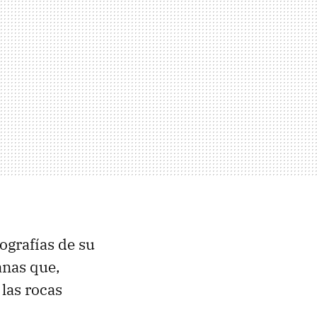
ografías de su
anas que,
 las rocas