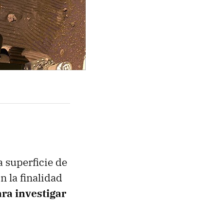
a superficie de
n la finalidad
ara investigar