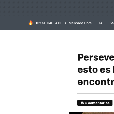
HOY SE HABLA DE
Mercado Libre
IA
Sa
Perseve
esto es 
encontr
5 comentarios