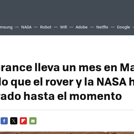
msung
NASA
Robot
Wifi
Adobe
Netflix
Google
rance lleva un mes en Ma
lo que el rover y la NASA
ado hasta el momento
FACEBOOK
TWITTER
FLIPBOARD
E-