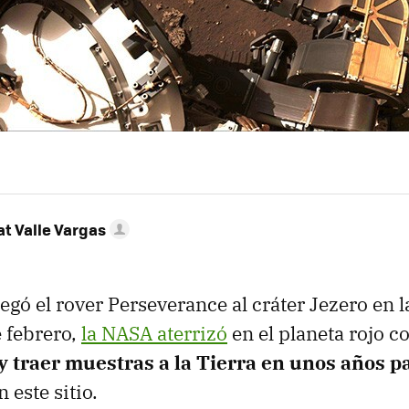
t Valle Vargas
egó el rover Perseverance al cráter Jezero en l
e febrero,
la NASA aterrizó
en el planeta rojo co
y traer muestras a la Tierra en unos años p
 este sitio.