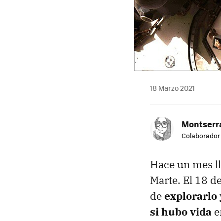
18 Marzo 2021
Montserra
Colaborador
Hace un mes ll
Marte. El 18 d
de
explorarlo 
si hubo vida
en