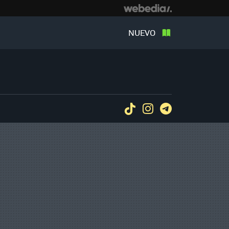
NUEVO
Tiktok
Instagram
Telegram