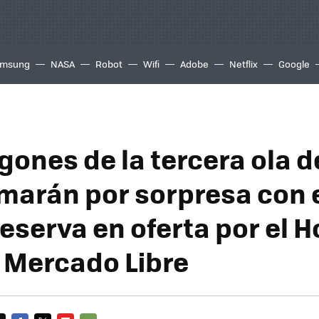
msung
NASA
Robot
Wifi
Adobe
Netflix
Google
gones de la tercera ola d
omarán por sorpresa con 
reserva en oferta por el H
 Mercado Libre