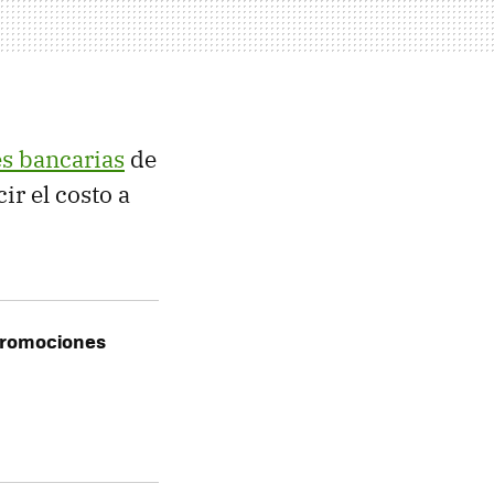
s bancarias
de
ir el costo a
promociones