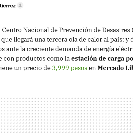
tierrez
l Centro Nacional de Prevención de Desastres 
ue llegará una tercera ola de calor al país; y
cos ante la creciente demanda de energía eléctr
e con productos como la
estación de carga po
tiene un precio de
3,999 pesos
en
Mercado Li