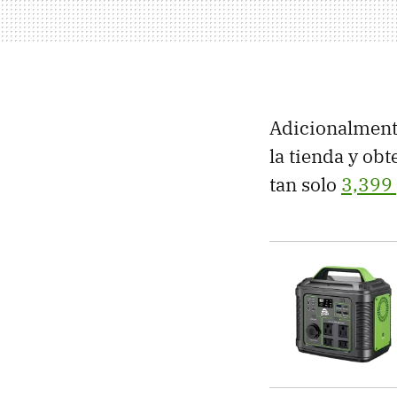
Adicionalmente
la tienda y ob
tan solo
3,399