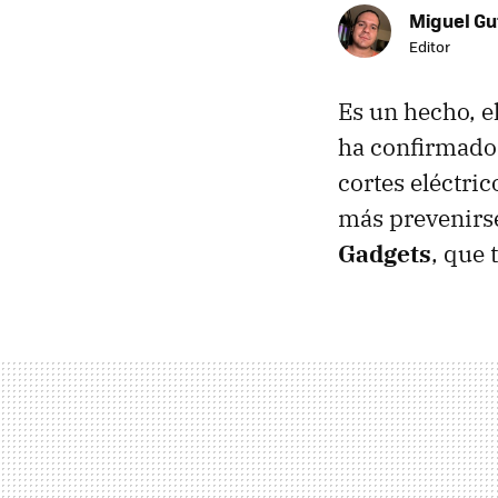
Miguel Gu
Editor
Es un hecho, e
ha confirmado q
cortes eléctri
más prevenirs
Gadgets
, que 