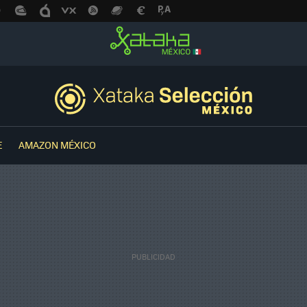
E
AMAZON MÉXICO