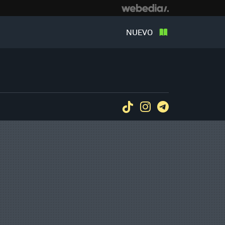
NUEVO
Tiktok
Instagram
Telegram