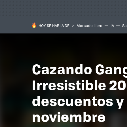
HOY SE HABLA DE
Mercado Libre
IA
Sa
Cazando Ganga
Irresistible 2
descuentos y
noviembre