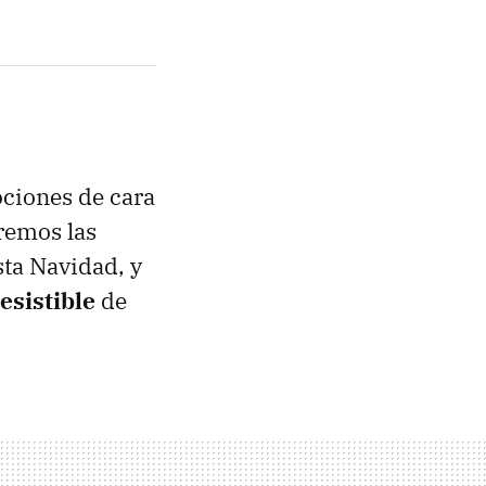
ciones de cara
eremos las
sta Navidad, y
resistible
de