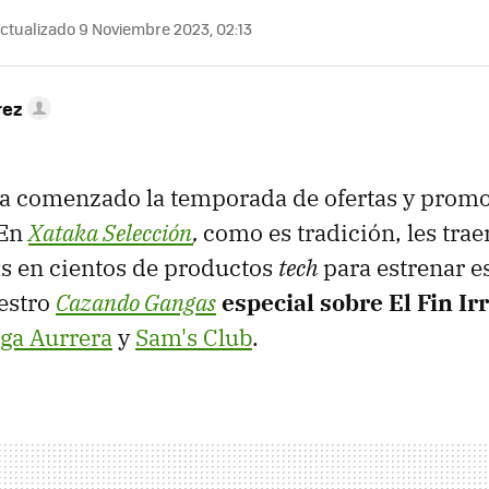
ctualizado 9 Noviembre 2023, 02:13
rez
ha comenzado la temporada de ofertas y promo
 En
Xataka Selección
,
como es tradición, les tra
s en cientos de productos
tech
para estrenar e
estro
Cazando Gangas
especial sobre El Fin Ir
ga Aurrera
y
Sam's Club
.