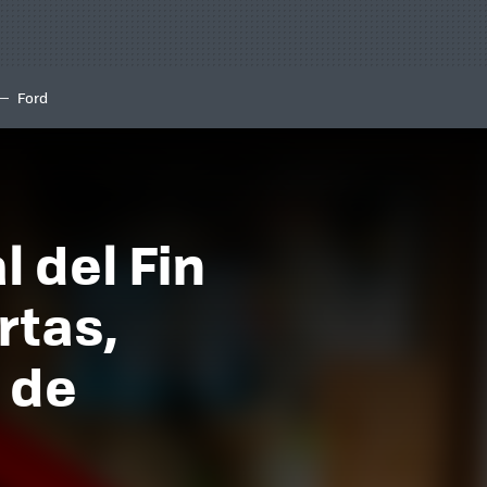
Ford
 del Fin
rtas,
 de