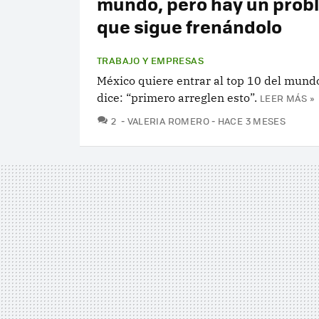
mundo, pero hay un prob
que sigue frenándolo
TRABAJO Y EMPRESAS
México quiere entrar al top 10 del mund
dice: “primero arreglen esto”.
LEER MÁS »
COMENTARIOS
2
VALERIA ROMERO
HACE 3 MESES