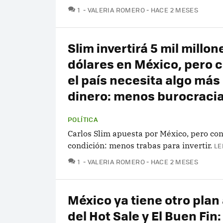
COMENTARIOS
1
VALERIA ROMERO
HACE 2 MESES
Slim invertirá 5 mil millon
dólares en México, pero 
el país necesita algo más
dinero: menos burocraci
POLÍTICA
Carlos Slim apuesta por México, pero co
condición: menos trabas para invertir.
LE
COMENTARIOS
1
VALERIA ROMERO
HACE 2 MESES
México ya tiene otro pla
del Hot Sale y El Buen Fin: