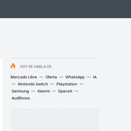
HOY SE HABLA DE
Mercado Libre
Oferta
WhatsApp
IA
Nintendo Switch
Playstation
Samsung
Xiaomi
SpaceX
Audífonos