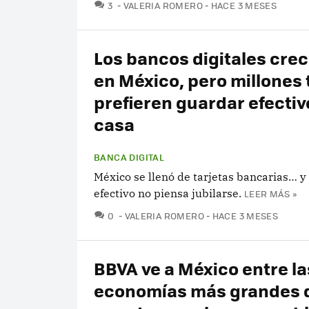
COMENTARIOS
3
VALERIA ROMERO
HACE 3 MESES
Los bancos digitales cre
en México, pero millones 
prefieren guardar efectiv
casa
BANCA DIGITAL
México se llenó de tarjetas bancarias… y 
efectivo no piensa jubilarse.
LEER MÁS »
COMENTARIOS
0
VALERIA ROMERO
HACE 3 MESES
BBVA ve a México entre la
economías más grandes 