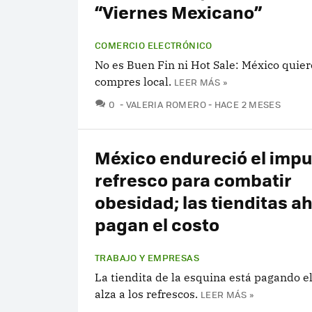
“Viernes Mexicano”
COMERCIO ELECTRÓNICO
No es Buen Fin ni Hot Sale: México quie
compres local.
LEER MÁS »
COMENTARIOS
0
VALERIA ROMERO
HACE 2 MESES
México endureció el impu
refresco para combatir
obesidad; las tienditas a
pagan el costo
TRABAJO Y EMPRESAS
La tiendita de la esquina está pagando el
alza a los refrescos.
LEER MÁS »