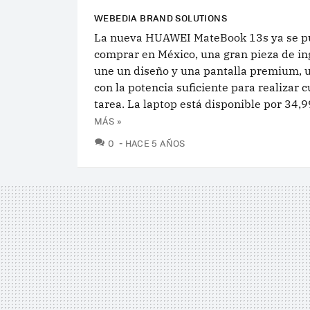
WEBEDIA BRAND SOLUTIONS
La nueva HUAWEI MateBook 13s ya se 
comprar en México, una gran pieza de in
une un diseño y una pantalla premium, 
con la potencia suficiente para realizar 
tarea. La laptop está disponible por 34,99
MÁS »
COMENTARIOS
0
HACE 5 AÑOS