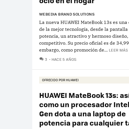
ocio en el hogar
WEBEDIA BRAND SOLUTIONS
La nueva HUAWEI MateBook 13s es una
de la mejor tecnología, desde la pantalla
potencia, un atractivo y hermoso diseño,
competitivo. Su precio oficial es de 34,9
embargo, como promoción de...
LEER MÁS 
COMENTARIOS
3
HACE 5 AÑOS
OFRECIDO POR HUAWEI
HUAWEI MateBook 13s: así
como un procesador Intel 
Gen dota a una laptop de
potencia para cualquier 