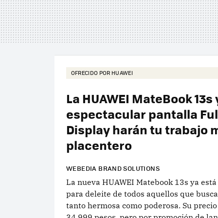
OFRECIDO POR HUAWEI
La HUAWEI MateBook 13s 
espectacular pantalla Fu
Display harán tu trabajo 
placentero
WEBEDIA BRAND SOLUTIONS
La nueva HUAWEI Matebook 13s ya está
para deleite de todos aquellos que busc
tanto hermosa como poderosa. Su precio o
34,999 pesos, pero por promoción de la