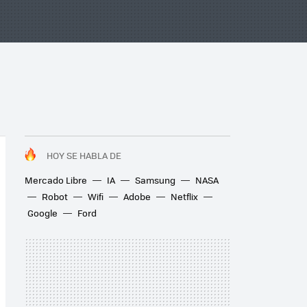
HOY SE HABLA DE
Mercado Libre
IA
Samsung
NASA
Robot
Wifi
Adobe
Netflix
Google
Ford