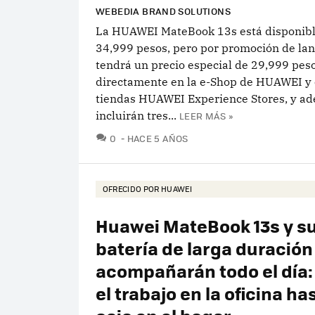
WEBEDIA BRAND SOLUTIONS
La HUAWEI MateBook 13s está disponibl
34,999 pesos, pero por promoción de la
tendrá un precio especial de 29,999 pes
directamente en la e-Shop de HUAWEI y 
tiendas HUAWEI Experience Stores, y a
incluirán tres...
LEER MÁS »
COMENTARIOS
0
HACE 5 AÑOS
OFRECIDO POR HUAWEI
Huawei MateBook 13s y s
batería de larga duración
acompañarán todo el día:
el trabajo en la oficina ha