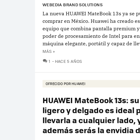
WEBEDIA BRAND SOLUTIONS
La nueva HUAWEI MateBook 13s ya se 
comprar en México. Huawei ha creado es
equipo que combina pantalla premium y
poder de procesamiento de Intel para en
máquina elegante, portátil y capaz de llev
MÁS »
COMENTARIOS
1
HACE 5 AÑOS
OFRECIDO POR HUAWEI
HUAWEI MateBook 13s: su
ligero y delgado es ideal 
llevarla a cualquier lado, 
además serás la envidia 