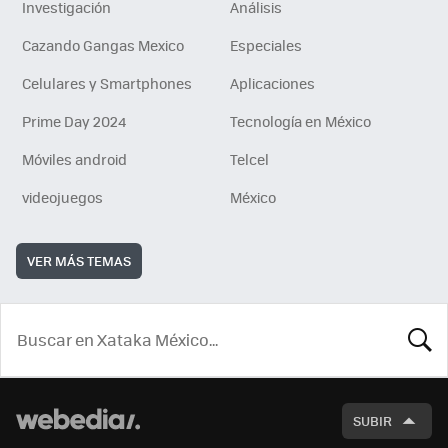
Investigación
Análisis
Cazando Gangas Mexico
Especiales
Celulares y Smartphones
Aplicaciones
Prime Day 2024
Tecnología en México
Móviles android
Telcel
videojuegos
México
VER MÁS TEMAS
BUSCA
SUBIR