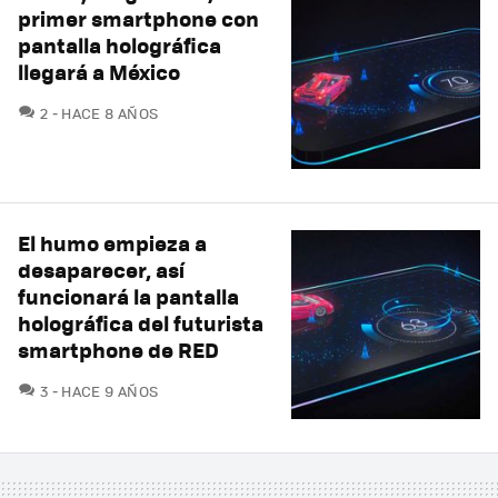
primer smartphone con
pantalla holográfica
llegará a México
COMENTARIOS
2
HACE 8 AÑOS
El humo empieza a
desaparecer, así
funcionará la pantalla
holográfica del futurista
smartphone de RED
COMENTARIOS
3
HACE 9 AÑOS