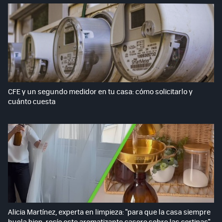
CFE y un segundo medidor en tu casa: cómo solicitarlo y
cuánto cuesta
Alicia Martínez, experta en limpieza: "para que la casa siempre
huela bien, rocío este aromatizante casero sobre las cortinas"