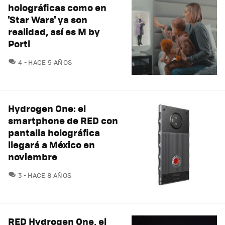
holográficas como en
'Star Wars' ya son
realidad, así es M by
Portl
COMENTARIOS
4
HACE 5 AÑOS
Hydrogen One: el
smartphone de RED con
pantalla holográfica
llegará a México en
noviembre
COMENTARIOS
3
HACE 8 AÑOS
RED Hydrogen One, el