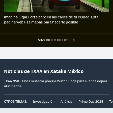
Imagina jugar Forza pero en las calles de tu ciudad. Esta
página web usa mapas para hacerlo posible
MÁS VIDEOJUEGOS
Noticias de TXAA en Xataka México
TXAA:NVIDIA nos muestra porqué Watch Dogs para PC nos dejará
alucinados
OTROS TEMAS:
Investigación
Análisis
Prime Day 2024
Te