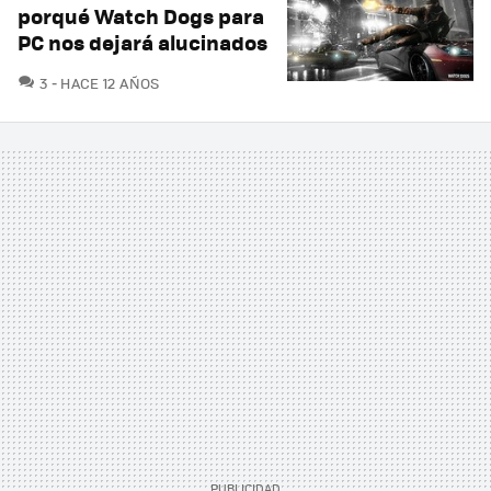
porqué Watch Dogs para
PC nos dejará alucinados
COMENTARIOS
3
HACE 12 AÑOS