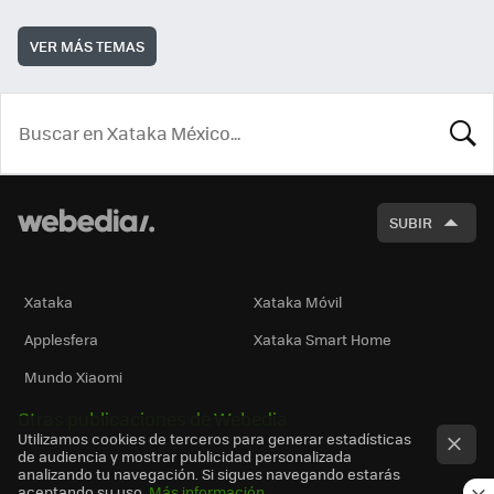
VER MÁS TEMAS
BUSCA
SUBIR
Xataka
Xataka Móvil
Applesfera
Xataka Smart Home
Mundo Xiaomi
Otras publicaciones de Webedia
Utilizamos cookies de terceros para generar estadísticas
de audiencia y mostrar publicidad personalizada
analizando tu navegación. Si sigues navegando estarás
aceptando su uso.
Más información