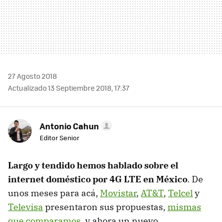
27 Agosto 2018
Actualizado 13 Septiembre 2018, 17:37
Antonio Cahun
Editor Senior
Largo y tendido hemos hablado sobre el
internet doméstico por 4G LTE en México
. De
unos meses para acá,
Movistar
,
AT&T
,
Telcel
y
Televisa
presentaron sus propuestas,
mismas
que comparamos
, y ahora un nuevo