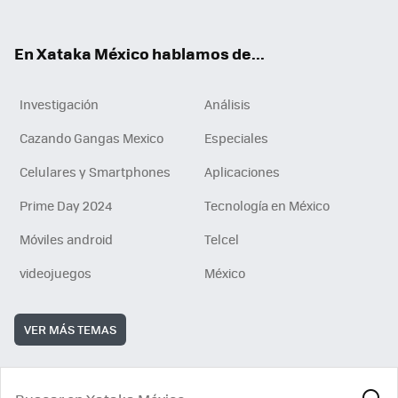
ok
e
am
m
rd
n
ok
En Xataka México hablamos de...
Investigación
Análisis
Cazando Gangas Mexico
Especiales
Celulares y Smartphones
Aplicaciones
Prime Day 2024
Tecnología en México
Móviles android
Telcel
videojuegos
México
VER MÁS TEMAS