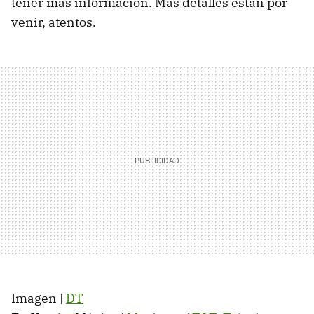
tener más información. Más detalles están por
venir, atentos.
Imagen |
DT