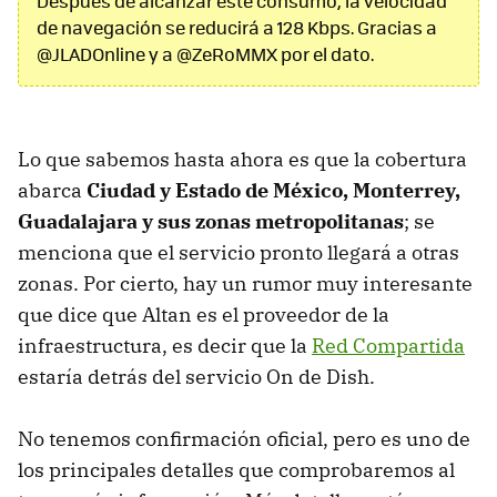
Después de alcanzar este consumo, la velocidad
de navegación se reducirá a 128 Kbps. Gracias a
@JLADOnline y a @ZeRoMMX por el dato.
Lo que sabemos hasta ahora es que la cobertura
abarca
Ciudad y Estado de México, Monterrey,
Guadalajara y sus zonas metropolitanas
; se
menciona que el servicio pronto llegará a otras
zonas. Por cierto, hay un rumor muy interesante
que dice que Altan es el proveedor de la
infraestructura, es decir que la
Red Compartida
estaría detrás del servicio On de Dish.
No tenemos confirmación oficial, pero es uno de
los principales detalles que comprobaremos al