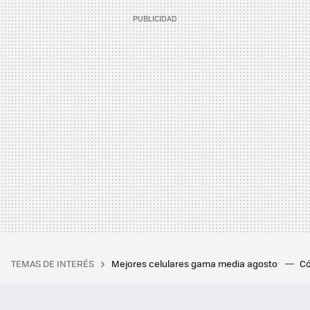
TEMAS DE INTERÉS
Mejores celulares gama media agosto
Có