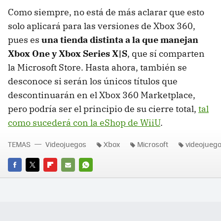
Como siempre, no está de más aclarar que esto
solo aplicará para las versiones de Xbox 360,
pues es
una tienda distinta a la que manejan
Xbox One y Xbox Series X|S
, que sí comparten
la Microsoft Store. Hasta ahora, también se
desconoce si serán los únicos títulos que
descontinuarán en el Xbox 360 Marketplace,
pero podría ser el principio de su cierre total,
tal
como sucederá con la eShop de WiiU
.
TEMAS
Videojuegos
Xbox
Microsoft
videojueg
FACEBOOK
TWITTER
FLIPBOARD
E-
WHATSAPP
MAIL