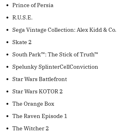
Prince of Persia
R.U.S.E.
Sega Vintage Collection: Alex Kidd & Co.
Skate 2
South Park™: The Stick of Truth™
Spelunky SplinterCellConviction
Star Wars Battlefront
Star Wars KOTOR 2
The Orange Box
The Raven Episode 1
The Witcher 2