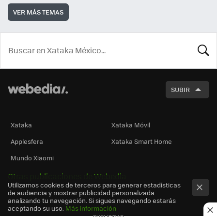
VER MÁS TEMAS
BUSCA
SUBIR
Xataka
Xataka Móvil
Applesfera
Xataka Smart Home
Mundo Xiaomi
Otras publicaciones de Webedia
Utilizamos cookies de terceros para generar estadísticas
de audiencia y mostrar publicidad personalizada
analizando tu navegación. Si sigues navegando estarás
aceptando su uso.
Más información