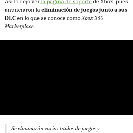
Así lo dejó ver
la página de soporte
de Xbox, pues
anunciaron la
eliminación de juegos junto a sus
DLC
en lo que se conoce como
Xbox 360
Marketplace
.
Se eliminarán varios títulos de juegos y