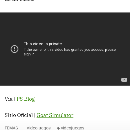
Vía |
PS Blog
Sitio Oficial |
Goat Simulator
TEMAS
Videojuegos
videojuegos