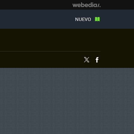
NUEVO
Twitter
Facebook