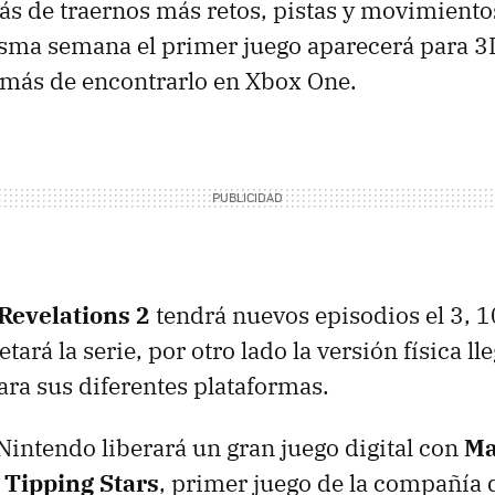
ás de traernos más retos, pistas y movimiento
sma semana el primer juego aparecerá para 3
emás de encontrarlo en Xbox One.
 Revelations 2
tendrá nuevos episodios el 3, 1
tará la serie, por otro lado la versión física lle
ra sus diferentes plataformas.
Nintendo liberará un gran juego digital con
Ma
Tipping Stars
, primer juego de la compañía 