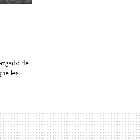
cargado de
ue les