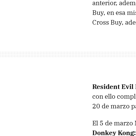
anterior, adem
Buy, en esa mi
Cross Buy, ad
Resident Evil
con ello comple
20 de marzo pa
El 5 de marzo 
Donkey Kong: 