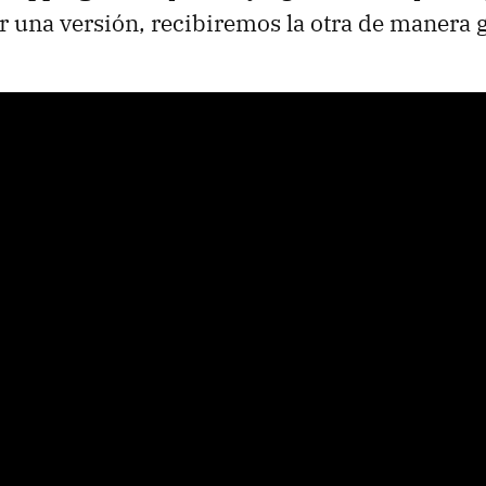
ir una versión, recibiremos la otra de manera g