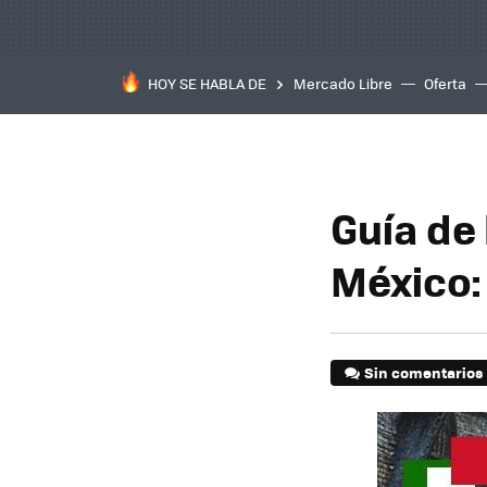
HOY SE HABLA DE
Mercado Libre
Oferta
Guía de
México:
Sin comentarios