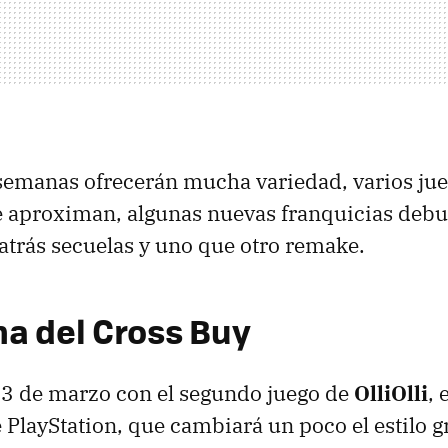
semanas ofrecerán mucha variedad, varios jue
 aproximan, algunas nuevas franquicias debu
r atrás secuelas y uno que otro remake.
a del Cross Buy
 3 de marzo con el segundo juego de
OlliOlli
, 
 PlayStation, que cambiará un poco el estilo gr