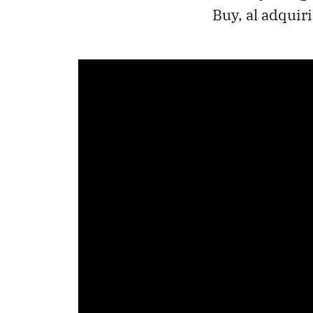
Buy, al adquir