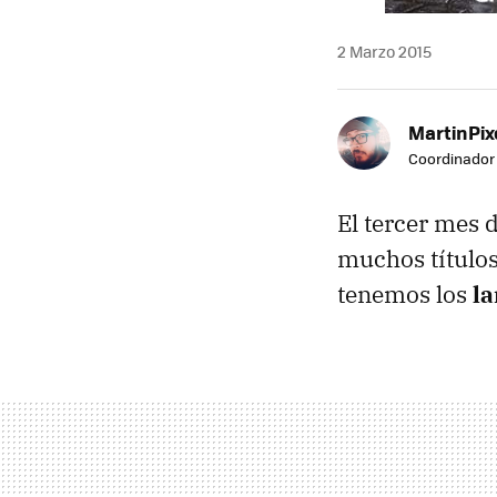
2 Marzo 2015
MartinPix
Coordinador 
El tercer mes 
muchos títulos
tenemos los
l