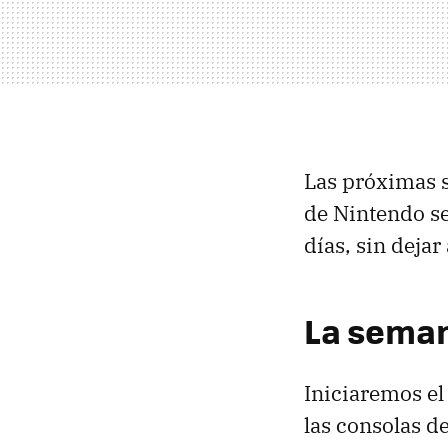
Las próximas 
de Nintendo se
días, sin deja
La seman
Iniciaremos el
las consolas de