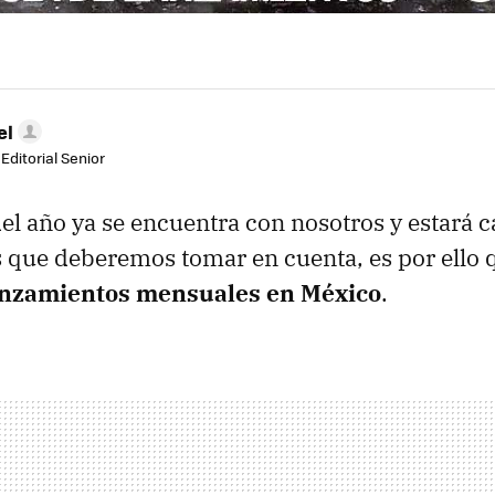
el
Editorial Senior
del año ya se encuentra con nosotros y estará 
 que deberemos tomar en cuenta, es por ello q
anzamientos mensuales en México
.