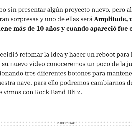
po sin presentar algún proyecto nuevo, pero al
ran sorpresas y uno de ellas será
Amplitude, u
iene más de 10 años y cuando apareció fue 
cidió retomar la idea y hacer un reboot para 
n su nuevo video conoceremos un poco de la j
sionando tres diferentes botones para mantener
estra nave, para ello podremos cambiarnos de 
ue vimos con Rock Band Blitz.