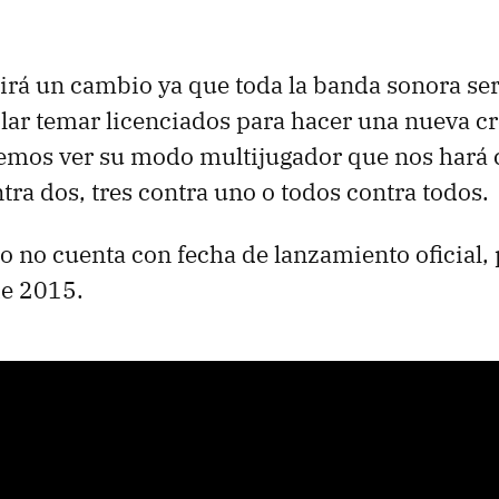
irá un cambio ya que toda la banda sonora se
ar temar licenciados para hacer una nueva cr
remos ver su modo multijugador que nos hará 
ra dos, tres contra uno o todos contra todos.
 no cuenta con fecha de lanzamiento oficial, 
de 2015.