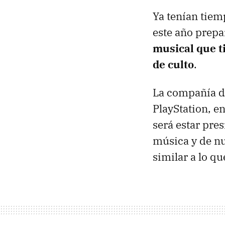
Ya tenían tiem
este año prepa
musical que t
de culto
.
La compañía de
PlayStation, e
será estar pre
música y de nu
similar a lo q