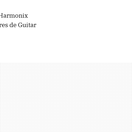
a Harmonix
res de Guitar