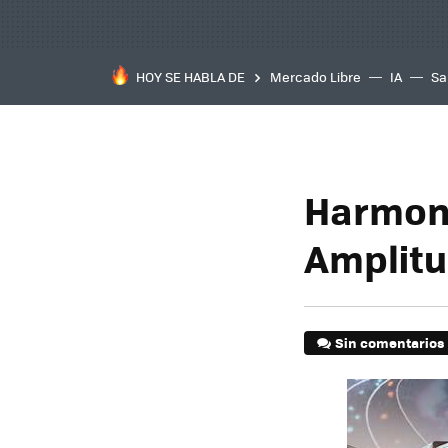
HOY SE HABLA DE
Mercado Libre
IA
Sa
Harmoni
Amplitu
Sin comentarios