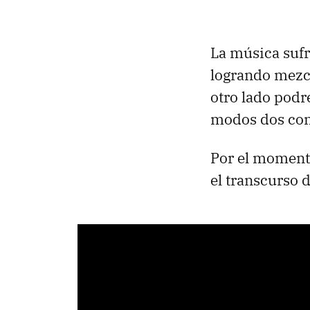
La música sufr
logrando mezcl
otro lado pod
modos dos cont
Por el momento
el transcurso 