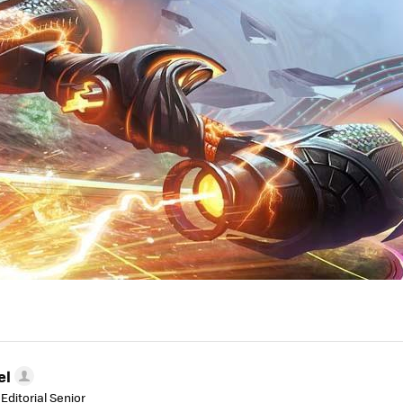
el
Editorial Senior