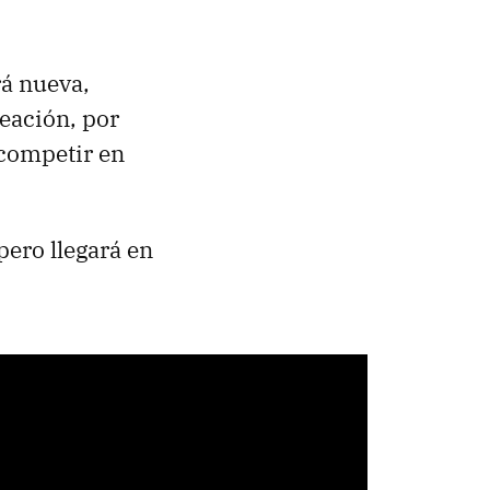
rá nueva,
eación, por
competir en
pero llegará en