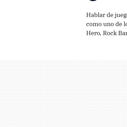
Hablar de jueg
como uno de lo
Hero, Rock Ban