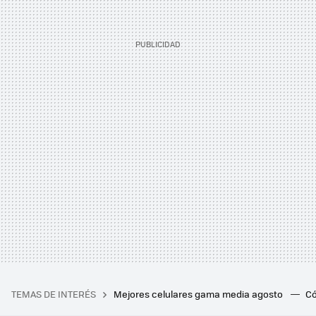
TEMAS DE INTERÉS
Mejores celulares gama media agosto
Có