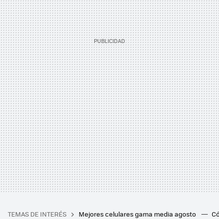
TEMAS DE INTERÉS
Mejores celulares gama media agosto
Có