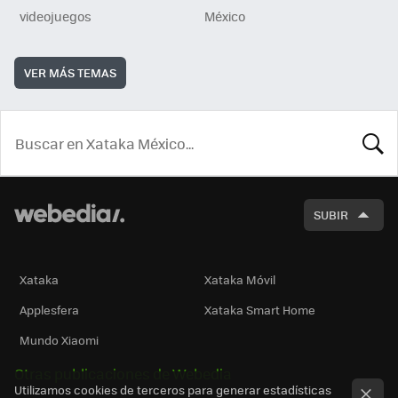
videojuegos
México
VER MÁS TEMAS
BUSCA
SUBIR
Xataka
Xataka Móvil
Applesfera
Xataka Smart Home
Mundo Xiaomi
Otras publicaciones de Webedia
Utilizamos cookies de terceros para generar estadísticas