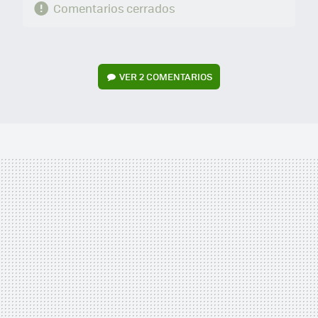
Comentarios cerrados
VER
2 COMENTARIOS