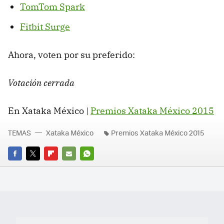
TomTom Spark
Fitbit Surge
Ahora, voten por su preferido:
Votación cerrada
En Xataka México |
Premios Xataka México 2015
TEMAS
Xataka México
Premios Xataka México 2015
FACEBOOK
TWITTER
FLIPBOARD
E-
WHATSAPP
MAIL