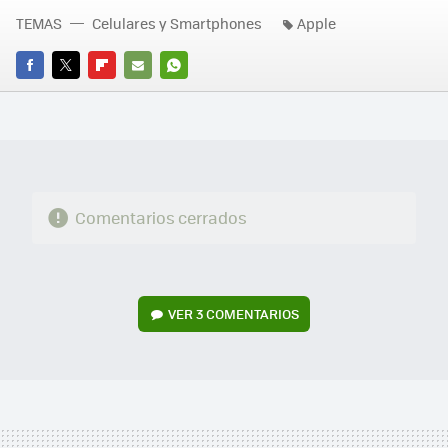
TEMAS
Celulares y Smartphones
Apple
FACEBOOK
TWITTER
FLIPBOARD
E-
WHATSAPP
MAIL
Comentarios cerrados
VER
3 COMENTARIOS