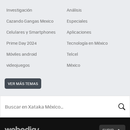
Investigación
Análisis
Cazando Gangas Mexico
Especiales
Celulares y Smartphones
Aplicaciones
Prime Day 2024
Tecnología en México
Móviles android
Telcel
videojuegos
México
VER MÁS TEMAS
BUSCA
SUBIR