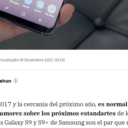
tualizado 18 Diciembre 2017, 03:03
Cahun
 2017 y la cercanía del próximo año,
es normal
rumores sobre los próximos estandartes
de l
os Galaxy S9 y S9+ de Samsung son el par que