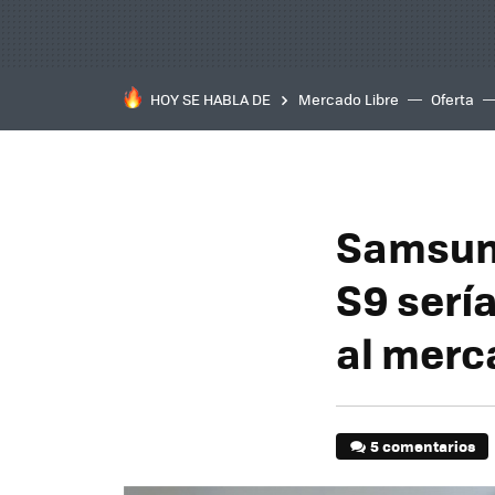
HOY SE HABLA DE
Mercado Libre
Oferta
Samsung
S9 sería
al merc
5 comentarios