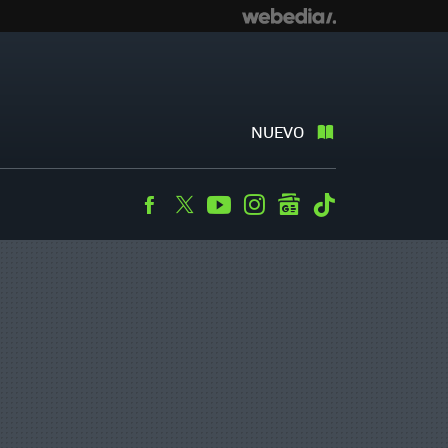
NUEVO
Facebook
Twitter
Youtube
Instagram
googlenews
Tiktok