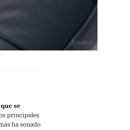
 que se
os principales
 más ha sonado