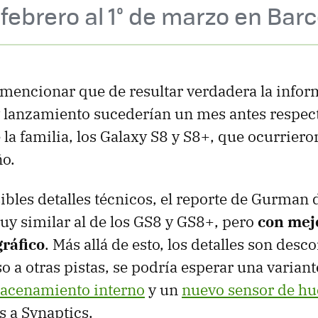
 febrero al 1° de marzo en Bar
mencionar que de resultar verdadera la infor
 lanzamiento sucederían un mes antes respecto
 la familia, los Galaxy S8 y S8+, que ocurrier
ño.
ibles detalles técnicos, el reporte de Gurman 
uy similar al de los GS8 y GS8+, pero
con mej
gráfico
. Más allá de esto, los detalles son desc
o a otras pistas, se podría esperar una variant
acenamiento interno
y un
nuevo sensor de hue
s a Synaptics.