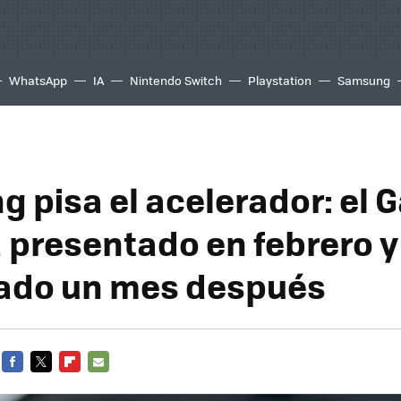
WhatsApp
IA
Nintendo Switch
Playstation
Samsung
 pisa el acelerador: el 
 presentado en febrero y
ado un mes después
FACEBOOK
TWITTER
FLIPBOARD
E-