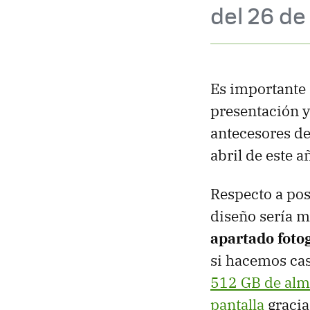
del 26 de
Es importante 
presentación y
antecesores de
abril de este a
Respecto a pos
diseño sería m
apartado foto
si hacemos cas
512 GB de alm
pantalla
gracia