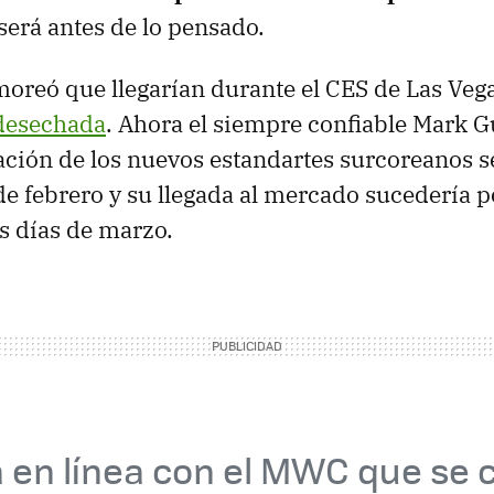
 será antes de lo pensado.
oreó que llegarían durante el CES de Las Veg
 desechada
. Ahora el siempre confiable Mark 
ación de los nuevos estandartes surcoreanos se
 de febrero y su llegada al mercado sucedería 
s días de marzo.
 en línea con el MWC que se 