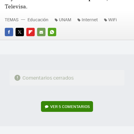
Televisa.
TEMAS
Educación
UNAM
Internet
WiFi
FACEBOOK
TWITTER
FLIPBOARD
E-
WHATSAPP
MAIL
Comentarios cerrados
VER
5 COMENTARIOS