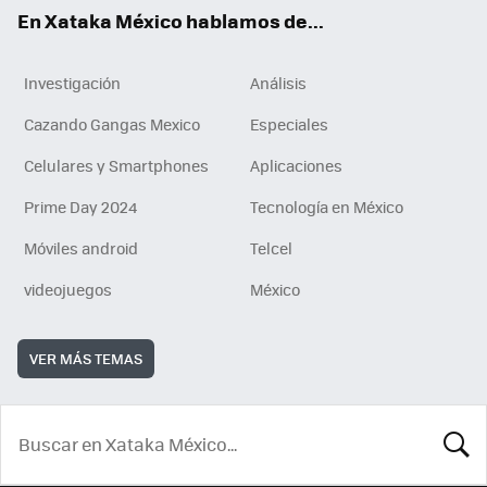
En Xataka México hablamos de...
Investigación
Análisis
Cazando Gangas Mexico
Especiales
Celulares y Smartphones
Aplicaciones
Prime Day 2024
Tecnología en México
Móviles android
Telcel
videojuegos
México
VER MÁS TEMAS
BUSCA