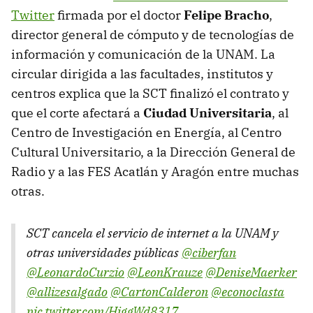
Twitter
firmada por el doctor
Felipe Bracho
,
director general de cómputo y de tecnologías de
información y comunicación de la UNAM. La
circular dirigida a las facultades, institutos y
centros explica que la SCT finalizó el contrato y
que el corte afectará a
Ciudad Universitaria
, al
Centro de Investigación en Energía, al Centro
Cultural Universitario, a la Dirección General de
Radio y a las FES Acatlán y Aragón entre muchas
otras.
SCT cancela el servicio de internet a la UNAM y
otras universidades públicas
@ciberfan
@LeonardoCurzio
@LeonKrauze
@DeniseMaerker
@allizesalgado
@CartonCalderon
@econoclasta
pic.twitter.com/HjggWd8317