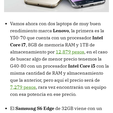
Vamos ahora con dos laptops de muy buen
rendimiento marca
Lenovo
, la primera es la
Y50-70 que cuenta con un procesador
Intel
Core i7
, 8GB de memoria RAM y 1TB de
almacenamiento por
12,879 pesos
, en el caso
de buscar algo de menor precio tenemos la
G40-80 con un procesador
Intel Core i5
con la
misma cantidad de RAM y almacenamiento
que la anterior, pero aquí el precio será de
7,279 pesos
, rara vez encontrarán un equipo
con esa potencia en ese precio.
El
Samsung S6 Edge
de 32GB viene con un