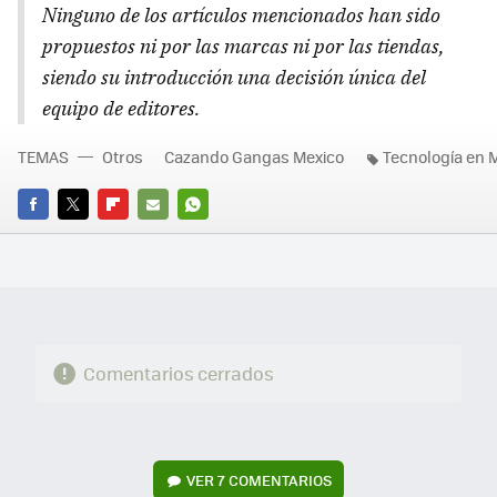
Ninguno de los artículos mencionados han sido
propuestos ni por las marcas ni por las tiendas,
siendo su introducción una decisión única del
equipo de editores.
TEMAS
Otros
Cazando Gangas Mexico
Tecnología en 
FACEBOOK
TWITTER
FLIPBOARD
E-
WHATSAPP
MAIL
Comentarios cerrados
VER
7 COMENTARIOS