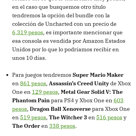
en el caso que busquemos otro título
tendremos la opción del bundle con la
colección de Uncharted con un precio de
6,319 pesos
, es importante mencionar que
esa consola es vendida por Amazon Estados
Unidos por lo que lo podríamos recibir en
unos 10 días.
Para juegos tendremos
Super Mario Maker
en
861 pesos
,
Assassin’s Creed Unity
de Xbox
One en
129 pesos
,
Metal Gear Solid V: The
Phantom Pain
para PS4 y Xbox One en
603
pesos
,
Dragon Ball Xenoverse
para Xbox One
en
519 pesos
,
The Witcher 3
en
516 pesos
y
The Order
en
338 pesos
.