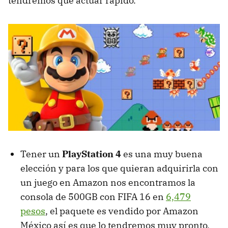
tendremos que actuar rápido.
Tener un
PlayStation 4
es una muy buena
elección y para los que quieran adquirirla con
un juego en Amazon nos encontramos la
consola de 500GB con FIFA 16 en
6,479
pesos
, el paquete es vendido por Amazon
México así es que lo tendremos muy pronto,