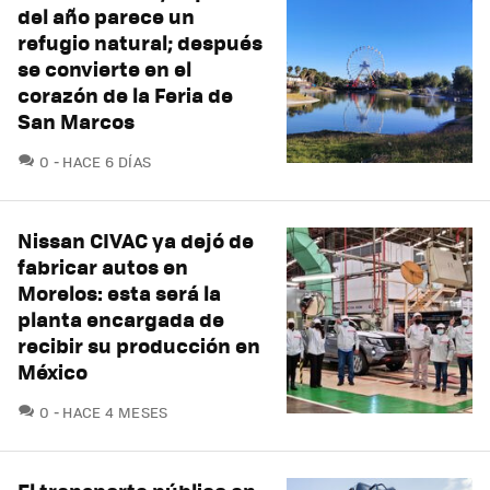
del año parece un
refugio natural; después
se convierte en el
corazón de la Feria de
San Marcos
COMENTARIOS
0
HACE 6 DÍAS
Nissan CIVAC ya dejó de
fabricar autos en
Morelos: esta será la
planta encargada de
recibir su producción en
México
COMENTARIOS
0
HACE 4 MESES