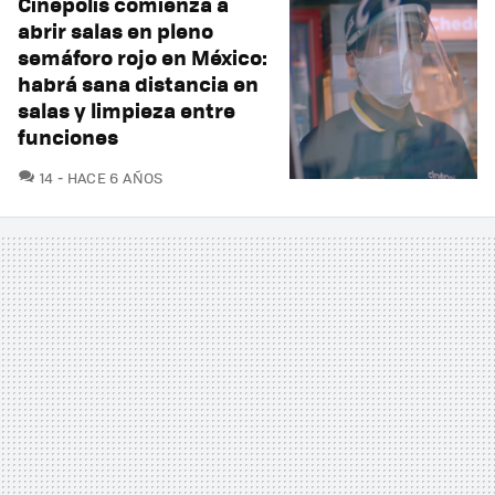
Cinépolis comienza a
abrir salas en pleno
semáforo rojo en México:
habrá sana distancia en
salas y limpieza entre
funciones
COMENTARIOS
14
HACE 6 AÑOS