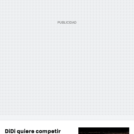
DiDi quiere competir