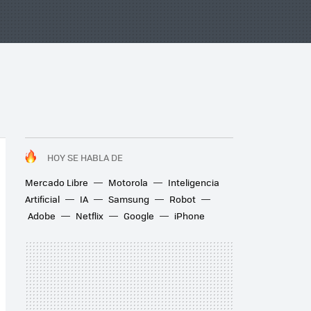
HOY SE HABLA DE
Mercado Libre
Motorola
Inteligencia
Artificial
IA
Samsung
Robot
Adobe
Netflix
Google
iPhone