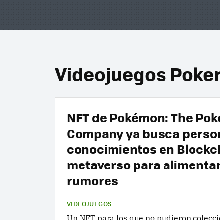
Videojuegos Pok
NFT de Pokémon: The Po
Company ya busca perso
conocimientos en Blockc
metaverso para alimentar
rumores
VIDEOJUEGOS
Un NFT para los que no pudieron colecci