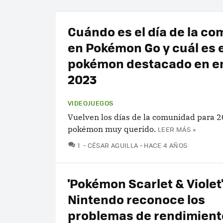
Cuándo es el día de la c
en Pokémon Go y cuál es e
pokémon destacado en e
2023
VIDEOJUEGOS
Vuelven los días de la comunidad para 
pokémon muy querido.
LEER MÁS »
COMENTARIOS
1
CÉSAR AGUILLA
HACE 4 AÑOS
'Pokémon Scarlet & Violet'
Nintendo reconoce los
problemas de rendimiento