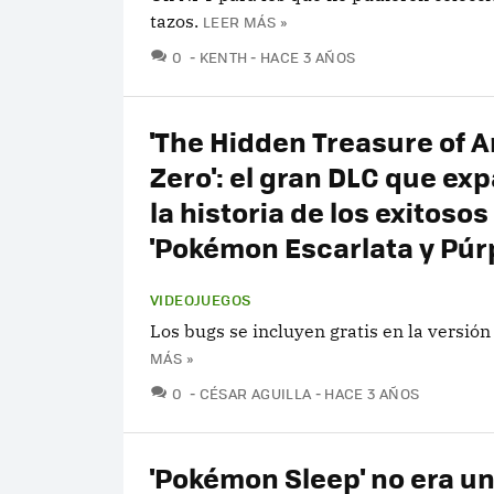
tazos.
LEER MÁS »
COMENTARIOS
0
KENTH
HACE 3 AÑOS
'The Hidden Treasure of A
Zero': el gran DLC que ex
la historia de los exitosos
'Pokémon Escarlata y Púr
VIDEOJUEGOS
Los bugs se incluyen gratis en la versión
MÁS »
COMENTARIOS
0
CÉSAR AGUILLA
HACE 3 AÑOS
'Pokémon Sleep' no era u