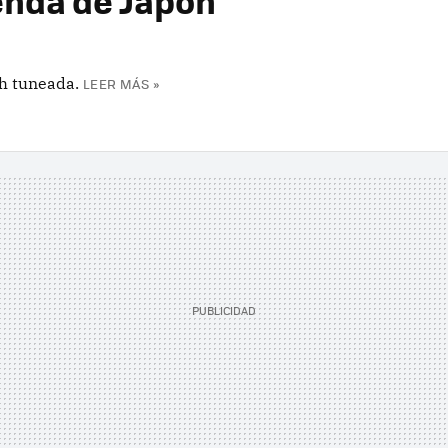
ienda de Japón
ch tuneada.
LEER MÁS »