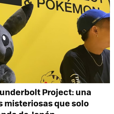
underbolt Project: una
s misteriosas que solo