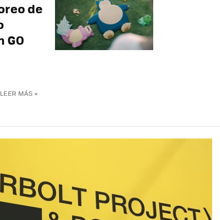
oreo de
o
n GO
LEER MÁS »