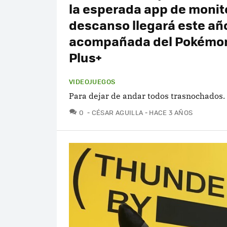
la esperada app de monit
descanso llegará este añ
acompañada del Pokémo
Plus+
VIDEOJUEGOS
Para dejar de andar todos trasnochados.
COMENTARIOS
0
CÉSAR AGUILLA
HACE 3 AÑOS