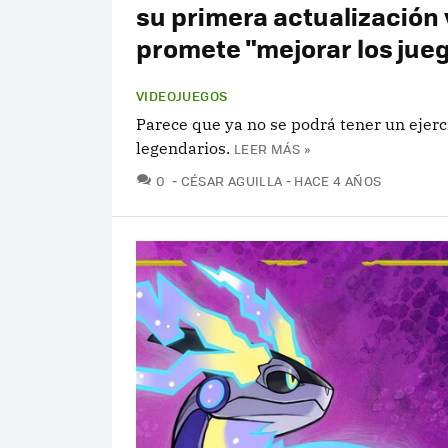
su primera actualización 
promete "mejorar los jue
VIDEOJUEGOS
Parece que ya no se podrá tener un ejerc
legendarios.
LEER MÁS »
COMENTARIOS
0
CÉSAR AGUILLA
HACE 4 AÑOS