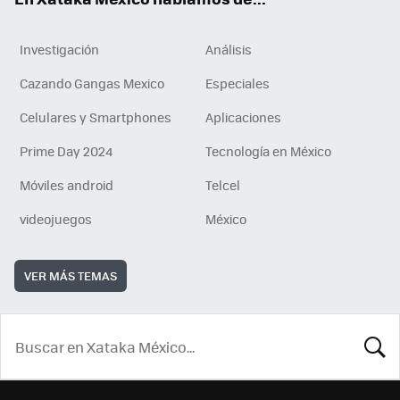
Investigación
Análisis
Cazando Gangas Mexico
Especiales
Celulares y Smartphones
Aplicaciones
Prime Day 2024
Tecnología en México
Móviles android
Telcel
videojuegos
México
VER MÁS TEMAS
BUSCA