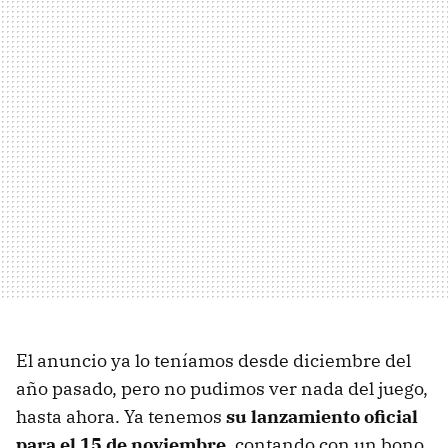
El anuncio ya lo teníamos desde diciembre del
año pasado, pero no pudimos ver nada del juego,
hasta ahora. Ya tenemos
su lanzamiento oficial
para el 15 de noviembre
, contando con un bono