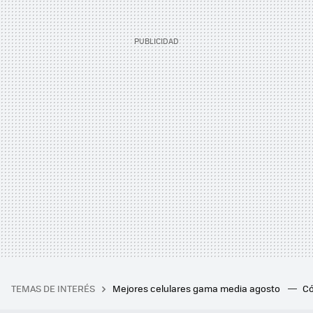
TEMAS DE INTERÉS
Mejores celulares gama media agosto
Có