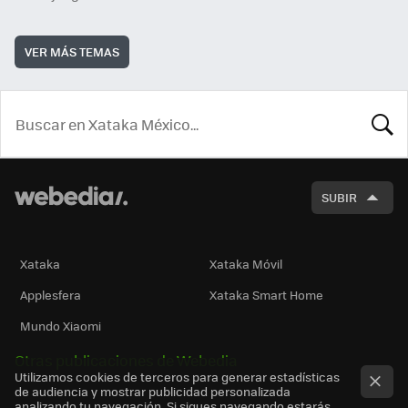
VER MÁS TEMAS
BUSCA
SUBIR
Xataka
Xataka Móvil
Applesfera
Xataka Smart Home
Mundo Xiaomi
Otras publicaciones de Webedia
Utilizamos cookies de terceros para generar estadísticas
de audiencia y mostrar publicidad personalizada
analizando tu navegación. Si sigues navegando estarás