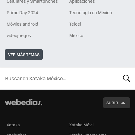
Celulares y Smartphones
Aplicaciones
Prime Day 2024
Tecnología en México
Móviles android
Telcel
videojuegos
México
VER MÁS TEMAS
BUSCA
SUBIR
Xataka
Xataka Móvil
Applesfera
Xataka Smart Home