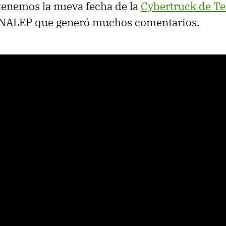
, tenemos la nueva fecha de la
Cybertruck de Te
NALEP que generó muchos comentarios.