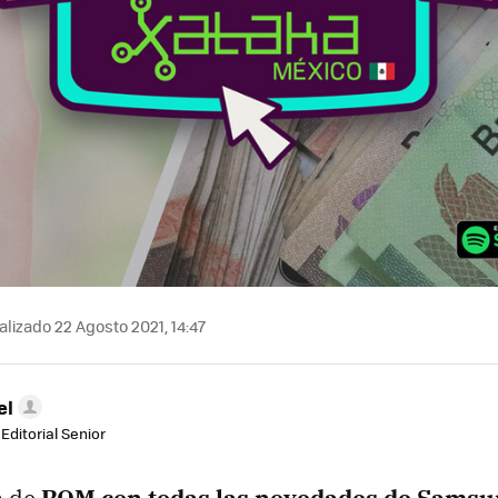
lizado 22 Agosto 2021, 14:47
el
Editorial Senior
n de
ROM con todas las novedades de Sams