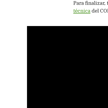
Para finalizar
técnica
del CO