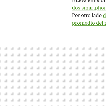
dos smartphon
Por otro lado
d
promedio del