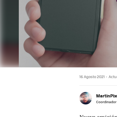
16 Agosto 2021
Actua
MartinPix
Coordinador 
Nueva emisió