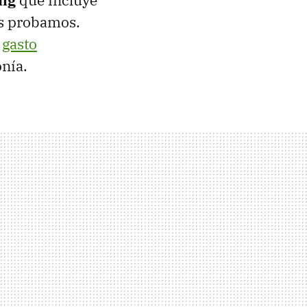
los probamos.
l
gasto
onía.