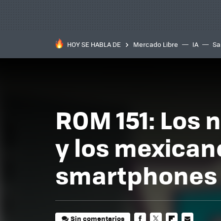
HOY SE HABLA DE
Mercado Libre
IA
Sa
ROM 151: Los
y los mexica
smartphones
Sin comentarios