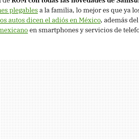
es plegables
a la familia, lo mejor es que ya 
os autos dicen el adiós en México
, además de
 mexicano
en smartphones y servicios de telef