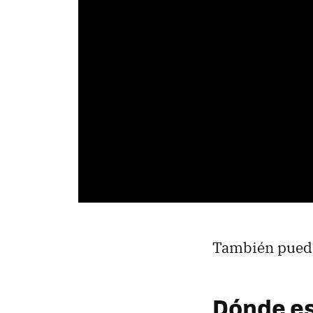
También pued
Dónde e