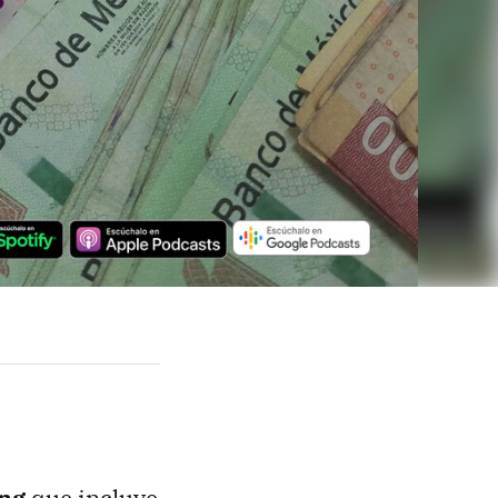
ung
que incluye