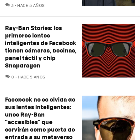
COMENTARIOS
3
HACE 5 AÑOS
Ray-Ban Stories: los
primeros lentes
inteligentes de Facebook
tienen cámaras, bocinas,
panel táctil y chip
Snapdragon
COMENTARIOS
0
HACE 5 AÑOS
Facebook no se olvida de
sus lentes inteligentes:
unos Ray-Ban
"accesibles" que
servirán como puerta de
entrada a su metaverso