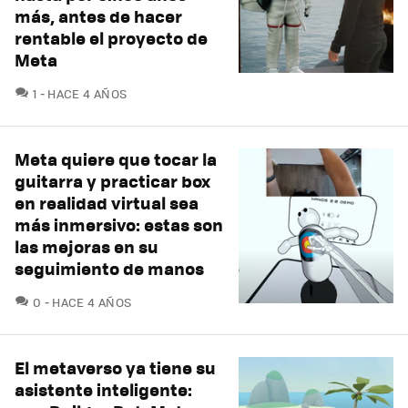
más, antes de hacer
rentable el proyecto de
Meta
COMENTARIOS
1
HACE 4 AÑOS
Meta quiere que tocar la
guitarra y practicar box
en realidad virtual sea
más inmersivo: estas son
las mejoras en su
seguimiento de manos
COMENTARIOS
0
HACE 4 AÑOS
El metaverso ya tiene su
asistente inteligente: