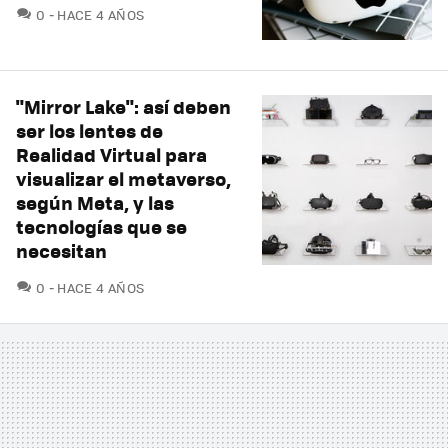
COMENTARIOS
0
HACE 4 AÑOS
"Mirror Lake": así deben
ser los lentes de
Realidad Virtual para
visualizar el metaverso,
según Meta, y las
tecnologías que se
necesitan
COMENTARIOS
0
HACE 4 AÑOS