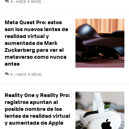
COMENTARIOS
4
HACE 4 AÑOS
Meta Quest Pro: estos
son los nuevos lentes de
realidad virtual y
aumentada de Mark
Zuckerberg para ver el
metaverso como nunca
antes
COMENTARIOS
0
HACE 4 AÑOS
Reality One y Reality Pro:
registros apuntan al
posible nombre de los
lentes de realidad virtual
y aumentada de Apple