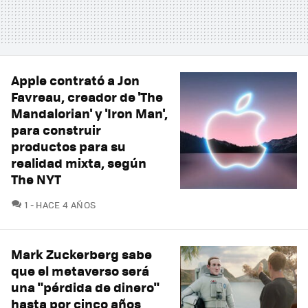
Apple contrató a Jon
Favreau, creador de 'The
Mandalorian' y 'Iron Man',
para construir
productos para su
realidad mixta, según
The NYT
COMENTARIOS
1
HACE 4 AÑOS
Mark Zuckerberg sabe
que el metaverso será
una "pérdida de dinero"
hasta por cinco años