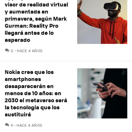
visor de realidad virtual
y aumentada en
primavera, según Mark
Gurman: Reality Pro
llegará antes de lo
esperado
COMENTARIOS
0
HACE 4 AÑOS
Nokia cree que los
smartphones
desaparecerán en
menos de 10 años: en
2030 el metaverso será
la tecnología que los
sustituirá
COMENTARIOS
4
HACE 4 AÑOS