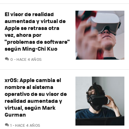
El visor de realidad
aumentada y virtual de
Apple se retrasa otra
vez, ahora por
"problemas de software"
según Ming-Chi Kuo
COMENTARIOS
0
HACE 4 AÑOS
xrOS: Apple cambia el
nombre al sistema
operativo de su visor de
realidad aumentada y
virtual, según Mark
Gurman
COMENTARIOS
1
HACE 4 AÑOS