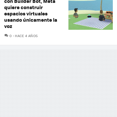
con Builder Bot, Meta
quiere construir
espacios virtuales
usando únicamente la
voz
COMENTARIOS
0
HACE 4 AÑOS