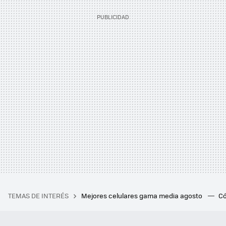
TEMAS DE INTERÉS
Mejores celulares gama media agosto
Có