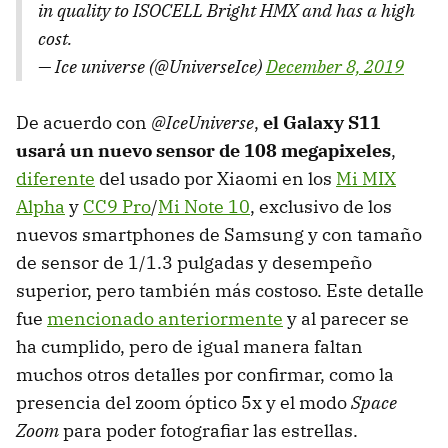
in quality to ISOCELL Bright HMX and has a high
cost.
— Ice universe (@UniverseIce)
December 8, 2019
De acuerdo con
@IceUniverse
,
el Galaxy S11
usará un nuevo sensor de 108 megapixeles
,
diferente
del usado por Xiaomi en los
Mi MIX
Alpha
y
CC9 Pro
/
Mi Note 10
, exclusivo de los
nuevos smartphones de Samsung y con tamaño
de sensor de 1/1.3 pulgadas y desempeño
superior, pero también más costoso. Este detalle
fue
mencionado anteriormente
y al parecer se
ha cumplido, pero de igual manera faltan
muchos otros detalles por confirmar, como la
presencia del zoom óptico 5x y el modo
Space
Zoom
para poder fotografiar las estrellas.