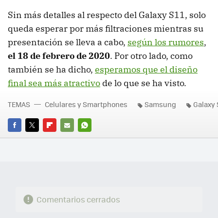
Sin más detalles al respecto del Galaxy S11, solo
queda esperar por más filtraciones mientras su
presentación se lleva a cabo,
según los rumores
,
el 18 de febrero de 2020
. Por otro lado, como
también se ha dicho,
esperamos que el diseño
final sea más atractivo
de lo que se ha visto.
TEMAS
Celulares y Smartphones
Samsung
Galaxy 
FACEBOOK
TWITTER
FLIPBOARD
E-
WHATSAPP
MAIL
Comentarios cerrados