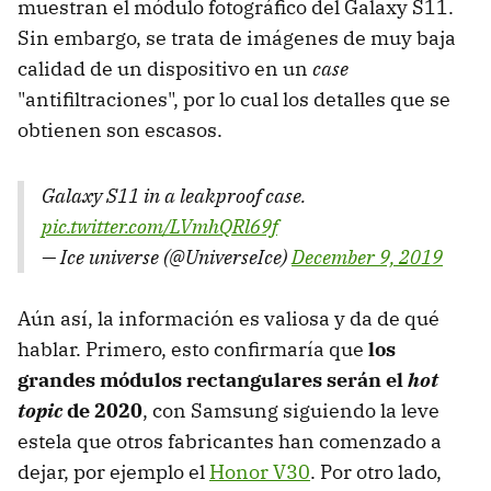
muestran el módulo fotográfico del Galaxy S11.
Sin embargo, se trata de imágenes de muy baja
calidad de un dispositivo en un
case
"antifiltraciones", por lo cual los detalles que se
obtienen son escasos.
Galaxy S11 in a leakproof case.
pic.twitter.com/LVmhQRl69f
— Ice universe (@UniverseIce)
December 9, 2019
Aún así, la información es valiosa y da de qué
hablar. Primero, esto confirmaría que
los
grandes módulos rectangulares serán el
hot
topic
de 2020
, con Samsung siguiendo la leve
estela que otros fabricantes han comenzado a
dejar, por ejemplo el
Honor V30
. Por otro lado,