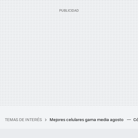
TEMAS DE INTERÉS
Mejores celulares gama media agosto
Có