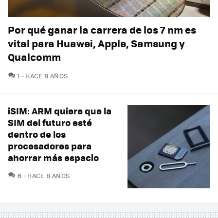
Por qué ganar la carrera de los 7 nm es
vital para Huawei, Apple, Samsung y
Qualcomm
COMENTARIOS
1
HACE 8 AÑOS
iSIM: ARM quiere que la
SIM del futuro esté
dentro de los
procesadores para
ahorrar más espacio
COMENTARIOS
6
HACE 8 AÑOS