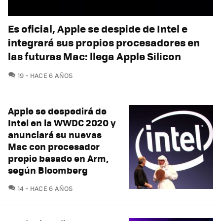
Es oficial, Apple se despide de Intel e
integrará sus propios procesadores en
las futuras Mac: llega Apple Silicon
COMENTARIOS
19
HACE 6 AÑOS
Apple se despedirá de
Intel en la WWDC 2020 y
anunciará su nuevas
Mac con procesador
propio basado en Arm,
según Bloomberg
COMENTARIOS
14
HACE 6 AÑOS