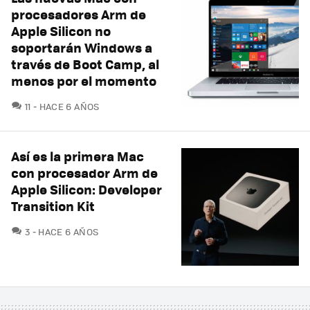
procesadores Arm de
Apple Silicon no
soportarán Windows a
través de Boot Camp, al
menos por el momento
COMENTARIOS
11
HACE 6 AÑOS
Así es la primera Mac
con procesador Arm de
Apple Silicon: Developer
Transition Kit
COMENTARIOS
3
HACE 6 AÑOS