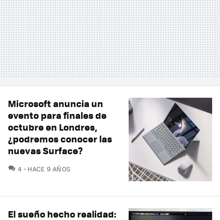
Microsoft anuncia un
evento para finales de
octubre en Londres,
¿podremos conocer las
nuevas Surface?
COMENTARIOS
4
HACE 9 AÑOS
El sueño hecho realidad: