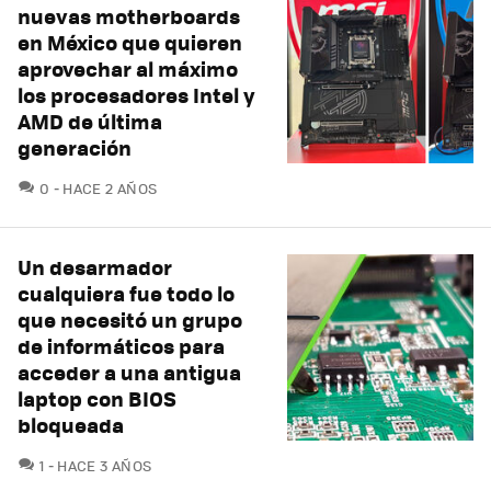
nuevas motherboards
en México que quieren
aprovechar al máximo
los procesadores Intel y
AMD de última
generación
COMENTARIOS
0
HACE 2 AÑOS
Un desarmador
cualquiera fue todo lo
que necesitó un grupo
de informáticos para
acceder a una antigua
laptop con BIOS
bloqueada
COMENTARIOS
1
HACE 3 AÑOS