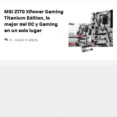
MSI Z170 XPower Gaming
Titanium Edition, lo
mejor del OC y Gaming
en un solo lugar
COMENTARIOS
0
HACE 11 AÑOS