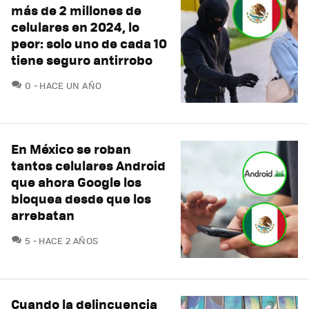
más de 2 millones de
celulares en 2024, lo
peor: solo uno de cada 10
tiene seguro antirrobo
COMENTARIOS
0
HACE UN AÑO
En México se roban
tantos celulares Android
que ahora Google los
bloquea desde que los
arrebatan
COMENTARIOS
5
HACE 2 AÑOS
Cuando la delincuencia