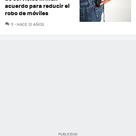
acuerdo para reducir el
robo de móviles
COMENTARIOS
3
HACE 12 AÑOS