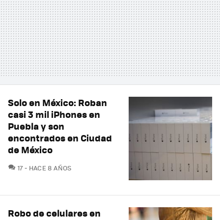
Solo en México: Roban
casi 3 mil iPhones en
Puebla y son
encontrados en Ciudad
de México
COMENTARIOS
17
HACE 8 AÑOS
Robo de celulares en