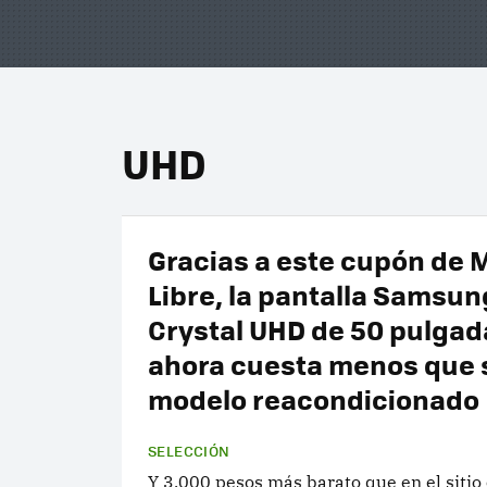
UHD
Gracias a este cupón de
Libre, la pantalla Samsun
Crystal UHD de 50 pulgad
ahora cuesta menos que 
modelo reacondicionado
SELECCIÓN
Y 3,000 pesos más barato que en el sitio o