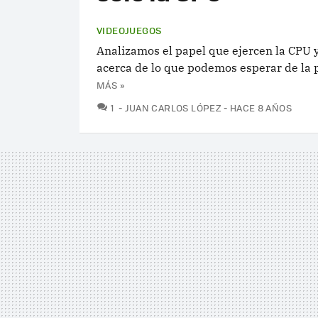
VIDEOJUEGOS
Analizamos el papel que ejercen la CPU y
acerca de lo que podemos esperar de la 
MÁS »
COMENTARIOS
1
JUAN CARLOS LÓPEZ
HACE 8 AÑOS