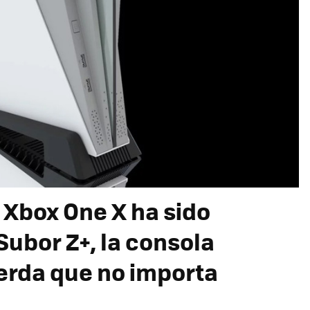
 Xbox One X ha sido
Subor Z+, la consola
erda que no importa