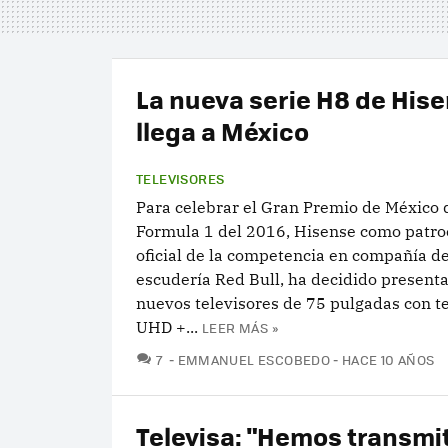
La nueva serie H8 de His
llega a México
TELEVISORES
Para celebrar el Gran Premio de México 
Formula 1 del 2016, Hisense como patro
oficial de la competencia en compañía de
escudería Red Bull, ha decidido presenta
nuevos televisores de 75 pulgadas con t
UHD +...
LEER MÁS »
COMENTARIOS
7
EMMANUEL ESCOBEDO
HACE 10 AÑOS
Televisa: "Hemos transmi