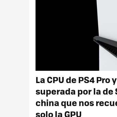
La CPU de PS4 Pro y
superada por la de 
china que nos recu
solo la GPU