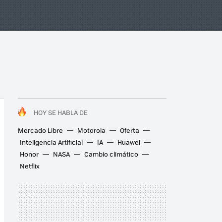
HOY SE HABLA DE
Mercado Libre
Motorola
Oferta
Inteligencia Artificial
IA
Huawei
Honor
NASA
Cambio climático
Netflix