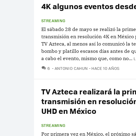
4K algunos eventos desde
STREAMING
El sábado 28 de mayo se realizó la prim
transmisión en resolución 4K en México 
TV Azteca, al menos así lo comunicó la t
bombo y platillo escasos días antes de qu
a cabo el evento, mismo que, como no...
L
COMENTARIOS
6
ANTONIO CAHUN
HACE 10 AÑOS
TV Azteca realizará la pr
transmisión en resolució
UHD en México
STREAMING
Por primera vez en México, el próximo s