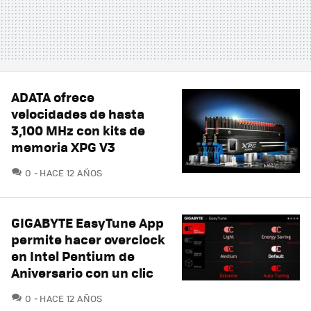
ADATA ofrece
velocidades de hasta
3,100 MHz con kits de
memoria XPG V3
COMENTARIOS
0
HACE 12 AÑOS
GIGABYTE EasyTune App
permite hacer overclock
en Intel Pentium de
Aniversario con un clic
COMENTARIOS
0
HACE 12 AÑOS