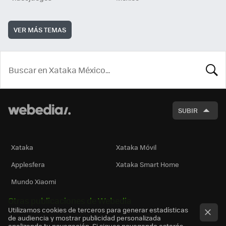
VER MÁS TEMAS
BUSCA
SUBIR
Xataka
Xataka Móvil
Applesfera
Xataka Smart Home
Mundo Xiaomi
Otras publicaciones de Webedia
Utilizamos cookies de terceros para generar estadísticas
de audiencia y mostrar publicidad personalizada
analizando tu navegación. Si sigues navegando estarás