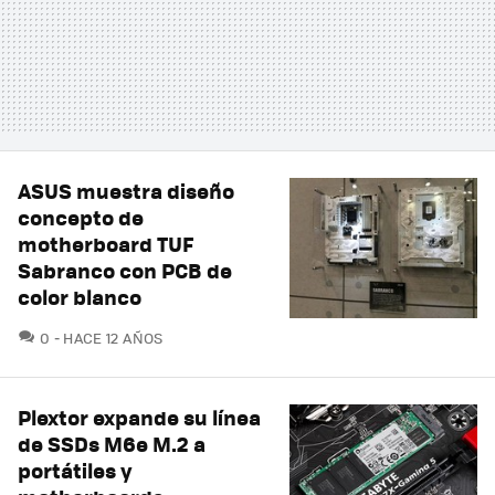
ASUS muestra diseño
concepto de
motherboard TUF
Sabranco con PCB de
color blanco
COMENTARIOS
0
HACE 12 AÑOS
Plextor expande su línea
de SSDs M6e M.2 a
portátiles y