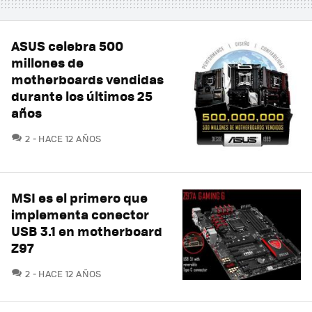
ASUS celebra 500
millones de
motherboards vendidas
durante los últimos 25
años
COMENTARIOS
2
HACE 12 AÑOS
MSI es el primero que
implementa conector
USB 3.1 en motherboard
Z97
COMENTARIOS
2
HACE 12 AÑOS