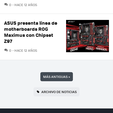
COMENTARIOS
0
HACE 12 AÑOS
ASUS presenta línea de
motherboards ROG
Maximus con Chipset
Z97
COMENTARIOS
0
HACE 12 AÑOS
MÁS ANTIGUAS
»
ARCHIVO DE NOTICIAS