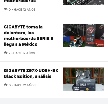
motherboards
COMENTARIOS
0
HACE 12 AÑOS
GIGABYTE toma la
delantera, las
motherboards SERIE 9
llegan a México
COMENTARIOS
2
HACE 12 AÑOS
GIGABYTE Z97X-UD5H-BK
Black Edition, análisis
COMENTARIOS
0
HACE 12 AÑOS