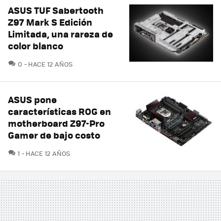
ASUS TUF Sabertooth
Z97 Mark S Edición
Limitada, una rareza de
color blanco
COMENTARIOS
0
HACE 12 AÑOS
ASUS pone
características ROG en
motherboard Z97-Pro
Gamer de bajo costo
COMENTARIOS
1
HACE 12 AÑOS