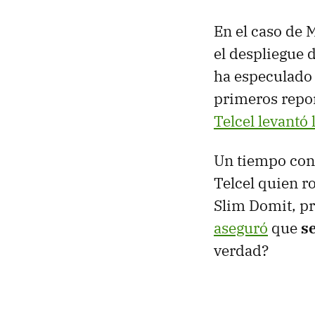
En el caso de 
el despliegue 
ha especulado
primeros repo
Telcel levantó 
Un tiempo con
Telcel quien r
Slim Domit, pr
aseguró
que
s
verdad?