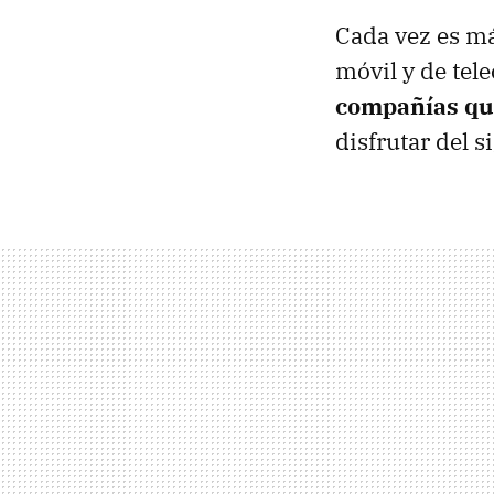
Cada vez es má
móvil y de te
compañías qu
disfrutar del s