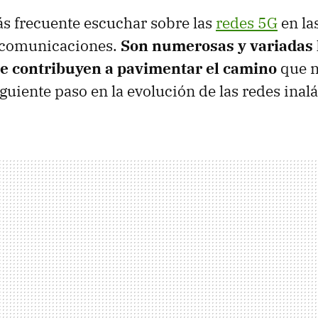
s frecuente escuchar sobre las
redes 5G
en la
lecomunicaciones.
Son numerosas y variadas 
e contribuyen a pavimentar el camino
que n
iguiente paso en la evolución de las redes ina