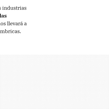
s industrias
las
os llevará a
lámbricas.