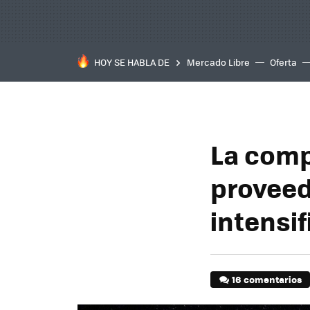
HOY SE HABLA DE
Mercado Libre
Oferta
La comp
proveed
intensi
16 comentarios