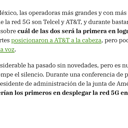
México, las operadoras más grandes y con más
de la red 5G son Telcel y AT&T, y durante bast
 sobre
cuál de las dos será la primera en log
rtes
posicionaron a AT&T a la cabeza
, pero po
la voz
.
siderable ha pasado sin novedades, pero es 
ompe el silencio. Durante una conferencia de p
esidente de administración de la junta de Amé
erían los primeros en desplegar la red 5G e