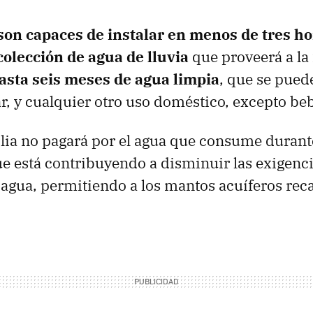
son capaces de instalar en menos de tres h
colección de agua de lluvia
que proveerá a la
asta seis meses de agua limpia
, que se puede
ar, y cualquier otro uso doméstico, excepto beb
ilia no pagará por el agua que consume durant
que está contribuyendo a disminuir las exigenci
 agua, permitiendo a los mantos acuíferos rec