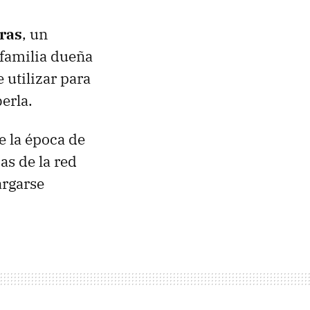
oras
, un
 familia dueña
 utilizar para
erla.
e la época de
as de la red
argarse