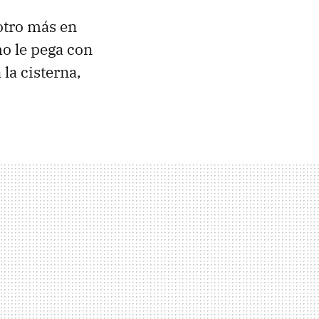
otro más en
mo le pega con
la cisterna,