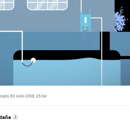
zado 30 Julio 2018, 23:04
ldaña