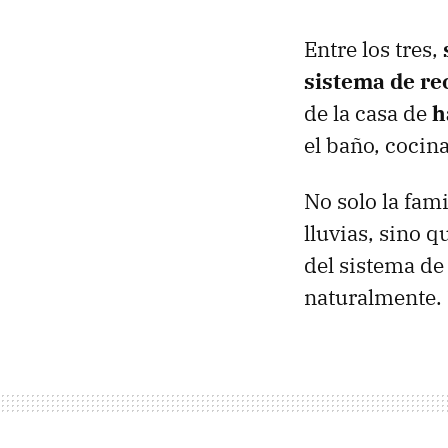
Entre los tres,
sistema de re
de la casa de
h
el baño, cocin
No solo la fam
lluvias, sino 
del sistema de
naturalmente.