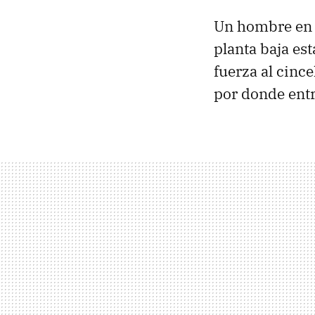
Un hombre en l
planta baja est
fuerza al cince
por donde entra