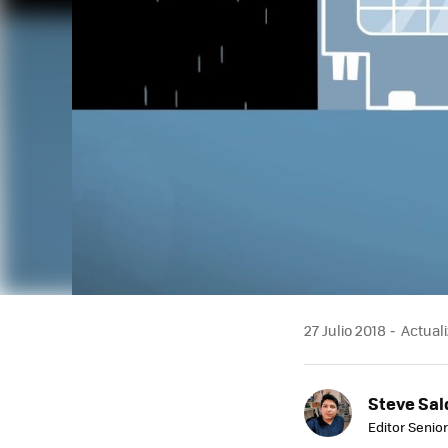
27 Julio 2018
Actuali
Steve Sa
Editor Senior