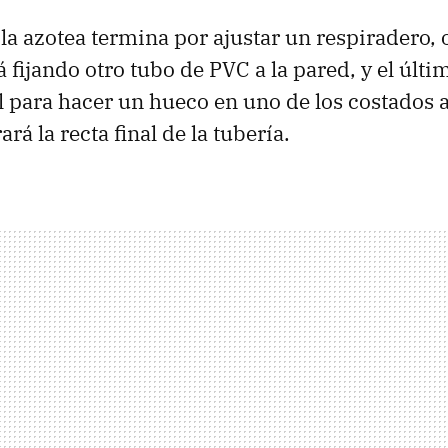
a azotea termina por ajustar un respiradero, 
á fijando otro tubo de PVC a la pared, y el últi
l para hacer un hueco en uno de los costados a 
rá la recta final de la tubería.