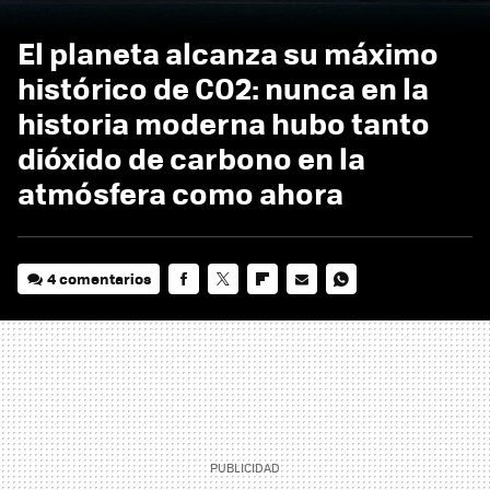
El planeta alcanza su máximo
histórico de CO2: nunca en la
historia moderna hubo tanto
dióxido de carbono en la
atmósfera como ahora
4 comentarios
FACEBOOK
TWITTER
FLIPBOARD
E-
WHATSAPP
MAIL