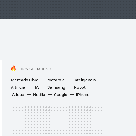
HOY SE HABLA DE
Mercado Libre
Motorola
Inteligencia
Artificial
IA
Samsung
Robot
Adobe
Netflix
Google
iPhone