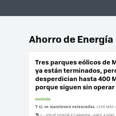
Ahorro de Energía
Tres parques eólicos de 
ya están terminados, per
desperdician hasta 400
porque siguen sin operar
ENERGÍA
Y sí, se mantienen estancadas.
LEER MÁS 
COMENTARIOS
1
JOSUÉ GONZÁLEZ ARANDA
HACE 4 DÍAS