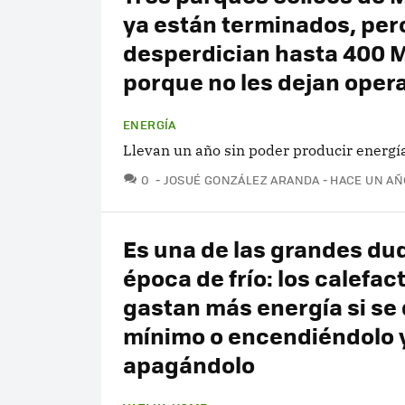
ya están terminados, per
desperdician hasta 400
porque no les dejan oper
ENERGÍA
Llevan un año sin poder producir energí
COMENTARIOS
0
JOSUÉ GONZÁLEZ ARANDA
HACE UN AÑ
Es una de las grandes du
época de frío: los calefac
gastan más energía si se 
mínimo o encendiéndolo 
apagándolo