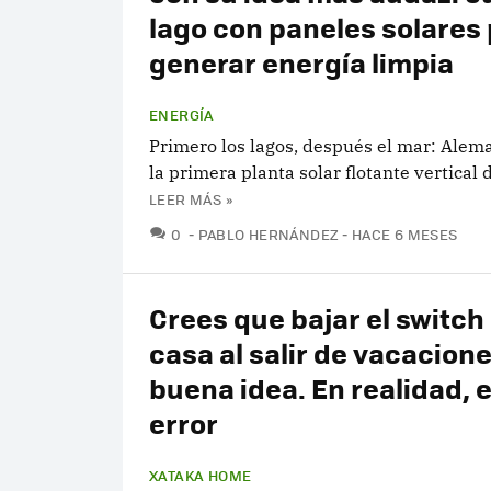
lago con paneles solares
generar energía limpia
ENERGÍA
Primero los lagos, después el mar: Alem
la primera planta solar flotante vertical
LEER MÁS »
COMENTARIOS
0
PABLO HERNÁNDEZ
HACE 6 MESES
Crees que bajar el switch
casa al salir de vacacion
buena idea. En realidad, 
error
XATAKA HOME