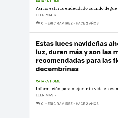
XATAKA HOME
Así no estarás endeudado cuando llegue e
LEER MÁS »
COMENTARIOS
0
ERIC RAMIREZ
HACE 2 AÑOS
Estas luces navideñas ah
luz, duran más y son las 
recomendadas para las fi
decembrinas
XATAKA HOME
Información para mejorar tu vida en est
LEER MÁS »
COMENTARIOS
0
ERIC RAMIREZ
HACE 2 AÑOS