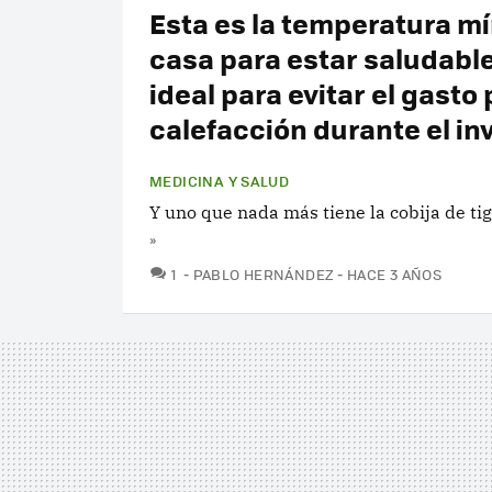
Esta es la temperatura m
casa para estar saludable
ideal para evitar el gasto 
calefacción durante el in
MEDICINA Y SALUD
Y uno que nada más tiene la cobija de tig
»
COMENTARIOS
1
PABLO HERNÁNDEZ
HACE 3 AÑOS