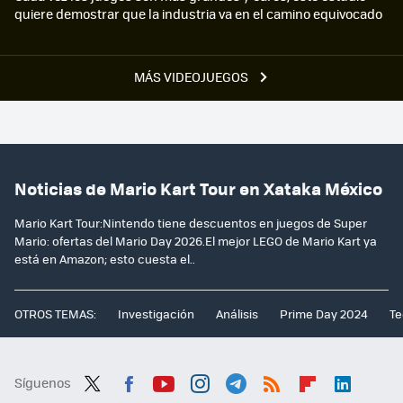
quiere demostrar que la industria va en el camino equivocado
MÁS VIDEOJUEGOS
Noticias de Mario Kart Tour en Xataka México
Mario Kart Tour:Nintendo tiene descuentos en juegos de Super
Mario: ofertas del Mario Day 2026.El mejor LEGO de Mario Kart ya
está en Amazon; esto cuesta el..
OTROS TEMAS:
Investigación
Análisis
Prime Day 2024
Te
Síguenos