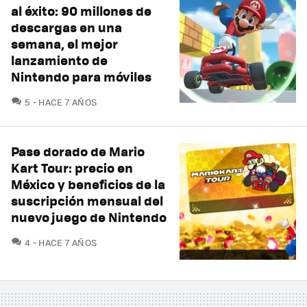
al éxito: 90 millones de
descargas en una
semana, el mejor
lanzamiento de
Nintendo para móviles
COMENTARIOS
5
HACE 7 AÑOS
Pase dorado de Mario
Kart Tour: precio en
México y beneficios de la
suscripción mensual del
nuevo juego de Nintendo
COMENTARIOS
4
HACE 7 AÑOS