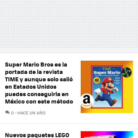
Super Mario Bros es la
portada de la revista
TIME y aunque solo salió
en Estados Unidos
puedes conseguirla en
México con este método
COMENTARIOS
0
HACE UN AÑO
Nuevos paquetes LEGO