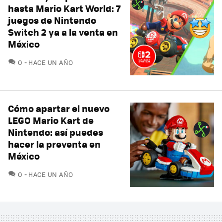
hasta Mario Kart World: 7
juegos de Nintendo
Switch 2 ya a la venta en
México
COMENTARIOS
0
HACE UN AÑO
Cómo apartar el nuevo
LEGO Mario Kart de
Nintendo: así puedes
hacer la preventa en
México
COMENTARIOS
0
HACE UN AÑO