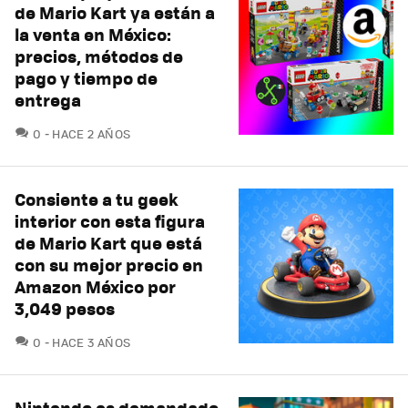
de Mario Kart ya están a
la venta en México:
precios, métodos de
pago y tiempo de
entrega
COMENTARIOS
0
HACE 2 AÑOS
Consiente a tu geek
interior con esta figura
de Mario Kart que está
con su mejor precio en
Amazon México por
3,049 pesos
COMENTARIOS
0
HACE 3 AÑOS
Nintendo es demandado