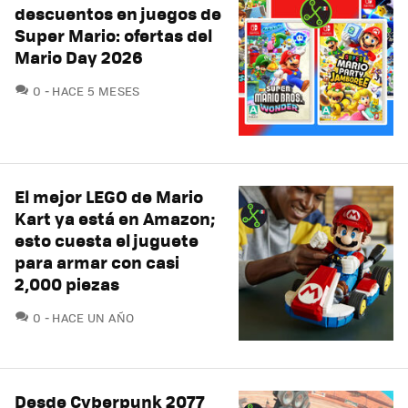
descuentos en juegos de
Super Mario: ofertas del
Mario Day 2026
COMENTARIOS
0
HACE 5 MESES
El mejor LEGO de Mario
Kart ya está en Amazon;
esto cuesta el juguete
para armar con casi
2,000 piezas
COMENTARIOS
0
HACE UN AÑO
Desde Cyberpunk 2077