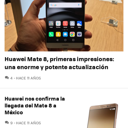
Huawei Mate 8, primeras impresiones:
una enorme y potente actualización
COMENTARIOS
4
HACE 11 AÑOS
Huawei nos confirma la
llegada del Mate 8 a
México
COMENTARIOS
9
HACE 11 AÑOS