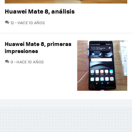
Huawei Mate 8, análisis
COMENTARIOS
12
HACE 10 AÑOS
Huawei Mate 8, primeras
impresiones
COMENTARIOS
9
HACE 10 AÑOS