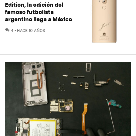
Edition, la edición del
famoso futbolista
argentino llega a México
COMENTARIOS
4
HACE 10 AÑOS