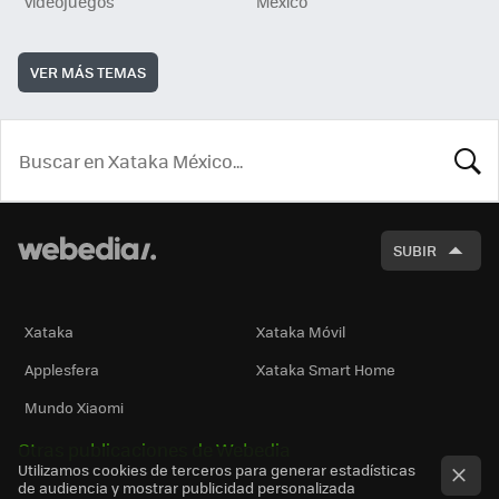
videojuegos
México
VER MÁS TEMAS
BUSCA
SUBIR
Xataka
Xataka Móvil
Applesfera
Xataka Smart Home
Mundo Xiaomi
Otras publicaciones de Webedia
Utilizamos cookies de terceros para generar estadísticas
de audiencia y mostrar publicidad personalizada