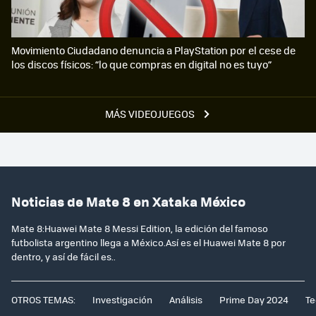
Movimiento Ciudadano denuncia a PlayStation por el cese de
los discos físicos: “lo que compras en digital no es tuyo”
MÁS VIDEOJUEGOS
Noticias de Mate 8 en Xataka México
Mate 8:Huawei Mate 8 Messi Edition, la edición del famoso
futbolista argentino llega a México.Así es el Huawei Mate 8 por
dentro, y así de fácil es..
OTROS TEMAS:
Investigación
Análisis
Prime Day 2024
Te