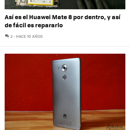
Así es el Huawei Mate 8 por dentro, y así
de fácil es repararlo
COMENTARIOS
2
HACE 10 AÑOS