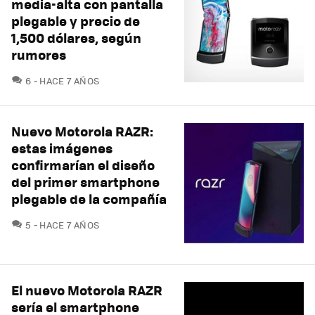
media-alta con pantalla
plegable y precio de
1,500 dólares, según
rumores
COMENTARIOS
6
HACE 7 AÑOS
Nuevo Motorola RAZR:
estas imágenes
confirmarían el diseño
del primer smartphone
plegable de la compañía
COMENTARIOS
5
HACE 7 AÑOS
El nuevo Motorola RAZR
sería el smartphone