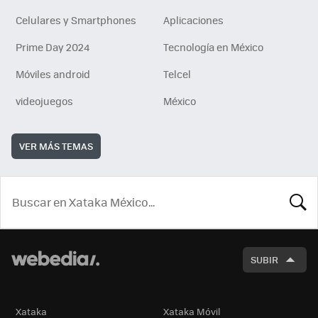
Celulares y Smartphones
Aplicaciones
Prime Day 2024
Tecnología en México
Móviles android
Telcel
videojuegos
México
VER MÁS TEMAS
BUSCA
SUBIR
Xataka
Xataka Móvil