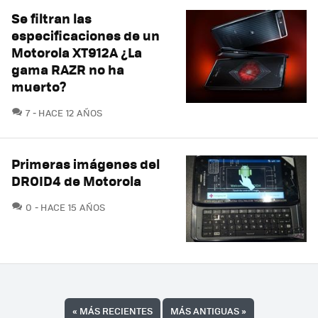
Se filtran las
especificaciones de un
Motorola XT912A ¿La
gama RAZR no ha
muerto?
COMENTARIOS
7
HACE 12 AÑOS
Primeras imágenes del
DROID4 de Motorola
COMENTARIOS
0
HACE 15 AÑOS
«
MÁS RECIENTES
MÁS ANTIGUAS
»