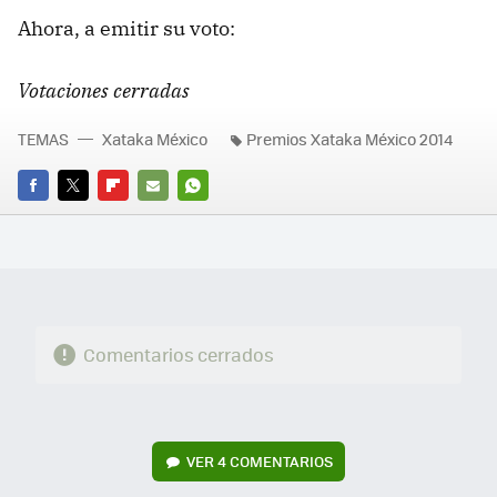
Ahora, a emitir su voto:
Votaciones cerradas
TEMAS
Xataka México
Premios Xataka México 2014
FACEBOOK
TWITTER
FLIPBOARD
E-
WHATSAPP
MAIL
Comentarios cerrados
VER
4 COMENTARIOS