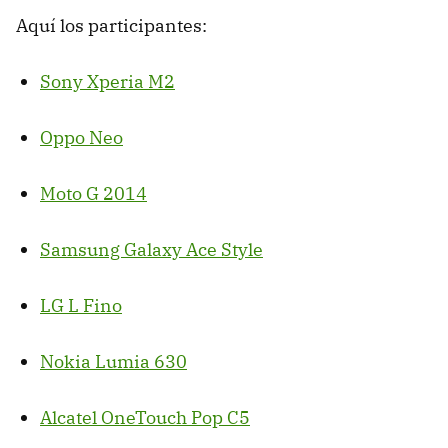
Aquí los participantes:
Sony Xperia M2
Oppo Neo
Moto G 2014
Samsung Galaxy Ace Style
LG L Fino
Nokia Lumia 630
Alcatel OneTouch Pop C5