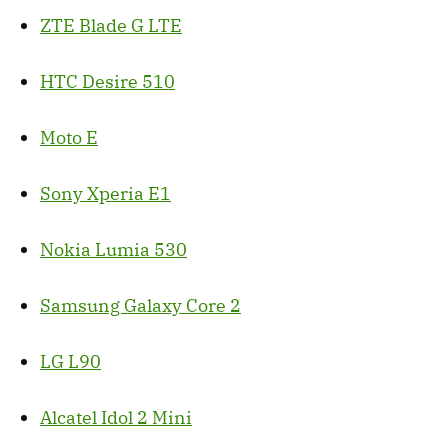
ZTE Blade G LTE
HTC Desire 510
Moto E
Sony Xperia E1
Nokia Lumia 530
Samsung Galaxy Core 2
LG L90
Alcatel Idol 2 Mini