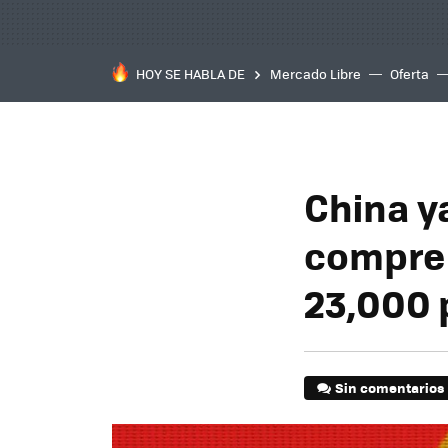
HOY SE HABLA DE
Mercado Libre
Oferta
China y
compre 
23,000 
Sin comentarios