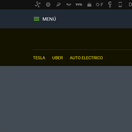
MENÚ
TESLA
UBER
AUTO ELECTRICO