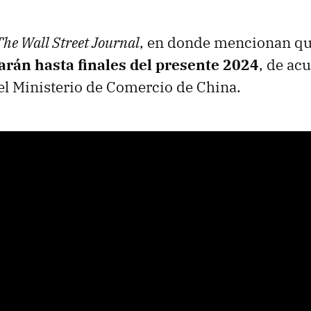
The Wall Street Journal
, en donde mencionan q
arán hasta finales del presente 2024
, de ac
l Ministerio de Comercio de China.