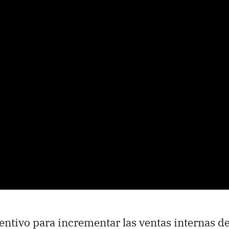
entivo para incrementar las ventas internas d