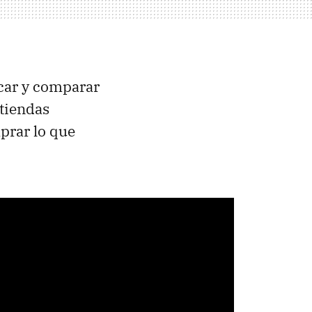
car y comparar
 tiendas
prar lo que