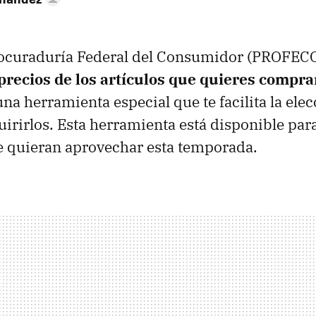
Procuraduría Federal del Consumidor (PROFEC
precios de los artículos que quieres compra
na herramienta especial que te facilita la ele
uirirlos. Esta herramienta está disponible para
 quieran aprovechar esta temporada.