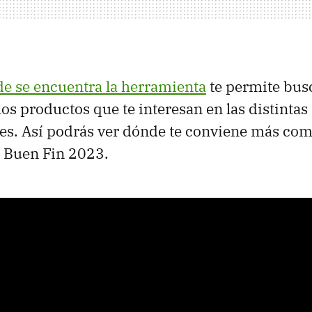
e se encuentra la herramienta
te permite bus
los productos que te interesan en las distintas
es. Así podrás ver dónde te conviene más com
l Buen Fin 2023.