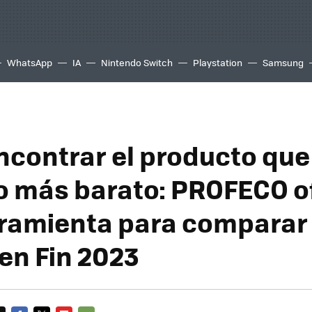
WhatsApp
IA
Nintendo Switch
Playstation
Samsung
contrar el producto que
io más barato: PROFECO o
ramienta para comparar 
uen Fin 2023