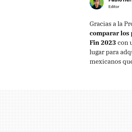
Editor
Gracias a la 
comparar los 
Fin 2023
con u
lugar para adq
mexicanos que