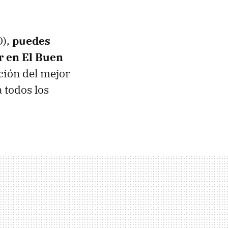
O),
puedes
r en El Buen
cción del mejor
 todos los