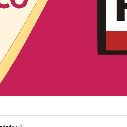
rnández